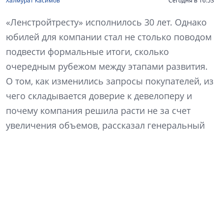
Халмурат Касимов
Сегодня в 16:53
«Ленстройтресту» исполнилось 30 лет. Однако
юбилей для компании стал не столько поводом
подвести формальные итоги, сколько
очередным рубежом между этапами развития.
О том, как изменились запросы покупателей, из
чего складывается доверие к девелоперу и
почему компания решила расти не за счет
увеличения объемов, рассказал генеральный
директор «Ленстройтреста» Денис Заседателев.