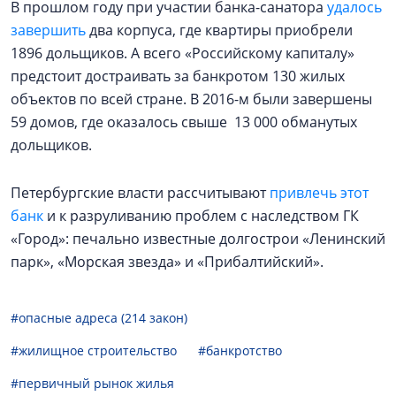
В прошлом году при участии банка-санатора
удалось
завершить
два корпуса, где квартиры приобрели
1896 дольщиков. А всего «Российскому капиталу»
предстоит достраивать за банкротом 130 жилых
объектов по всей стране. В 2016-м были завершены
59 домов, где оказалось свыше 13 000 обманутых
дольщиков.
Петербургские власти рассчитывают
привлечь этот
банк
и к разруливанию проблем с наследством ГК
«Город»: печально известные долгострои «Ленинский
парк», «Морская звезда» и «Прибалтийский».
#опасные адреса (214 закон)
#жилищное строительство
#банкротство
#первичный рынок жилья