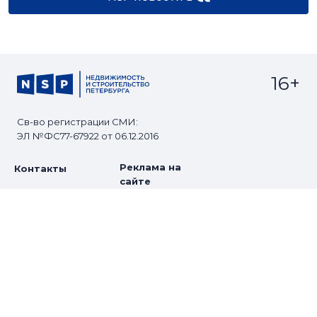
16+
Св-во регистрации СМИ:
ЭЛ №ФС77-67922 от 06.12.2016
Реклама на
Контакты
сайте
О проекте
Мероприятия
© Сетевое издание NSP.RU
Все права защищены. Любое использование