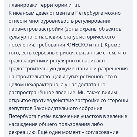
планировки территории и т.п.
К нюансам девелопмента в Петербурге можно
отнести многоуровневость регулирования
параметров застройки (зоны охраны объектов
культурного наследия, статус исторического
поселения, требования ЮНЕСКО и пр.). Кроме
того, есть серьёзные риски, связанные с тем, что
градозащитники регулярно оспаривают
градостроительную документацию и разрешения
на строительство. Для других регионов это в
целом нехарактерно, а у нас достаточно
распространённое явление. Мы также видим
открытое противодействие застройке со стороны
депутатов Законодательного собрания
Петербурга путём включения участков в зелёные
насаждения общего пользования либо
рекреацию. Ещё один момент – согласование