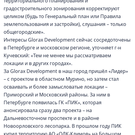
территориального планирования и
градостроительного зонирования корректируют
целиком (будь то Генеральный план или Правила
землепользования и застройки), слушания – только
общегородские».
Интересы Glorax Development сейчас сосредоточены
в Петербурге и московском регионе, уточняет г-н
Кучевский: «Тем не менее мы рассматриваем
локации и в других городах».
За Glorax Development в наш город пришёл «Лидер»
– с проектом в областном Мурино, но затем стал
осваивать и более замысловатые локации –
Приморский и Московский районы. За ним в
Петербурге появилась ГК «ПИК», которая
анонсировала сразу два проекта – на
Дальневосточном проспекте и в районе
Новоорловского лесопарка. В прошлом году ПИК
купил территорию АО «ОДК-Климов» на Большом