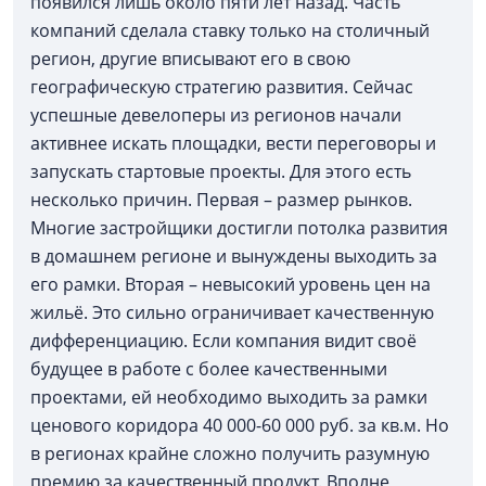
появился лишь около пяти лет назад. Часть
компаний сделала ставку только на столичный
регион, другие вписывают его в свою
географическую стратегию развития. Сейчас
успешные девелоперы из регионов начали
активнее искать площадки, вести переговоры и
запускать стартовые проекты. Для этого есть
несколько причин. Первая – размер рынков.
Многие застройщики достигли потолка развития
в домашнем регионе и вынуждены выходить за
его рамки. Вторая – невысокий уровень цен на
жильё. Это сильно ограничивает качественную
дифференциацию. Если компания видит своё
будущее в работе с более качественными
проектами, ей необходимо выходить за рамки
ценового коридора 40 000-60 000 руб. за кв.м. Но
в регионах крайне сложно получить разумную
премию за качественный продукт. Вполне