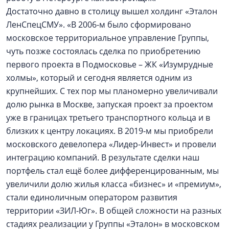
Достаточно давно в столицу вышел холдинг «Эталон
ЛенСпецСМУ». «В 2006-м было сформировано
московское территориальное управление Группы,
чуть позже состоялась сделка по приобретению
первого проекта в Подмосковье – ЖК «Изум­рудные
холмы», который и сегодня является одним из
крупнейших. С тех пор мы планомерно увеличивали
долю рынка в Москве, запуская проект за проектом
уже в границах третьего транспортного кольца и в
близких к центру локациях. В 2019-м мы приобрели
московского девелопера «Лидер-Инвест» и провели
интеграцию компаний. В результате сделки наш
портфель стал ещё более дифференцированным, мы
увеличили долю жилья класса «бизнес» и «премиум»,
стали единоличным оператором развития
территории «ЗИЛ-Юг». В общей сложности на разных
стадиях реализации у Группы «Эталон» в московском