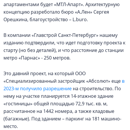
апартаментами будет «МТЛ-Апарт». Архитектурную
концепцию разреботало бюро «А.Лен» Сергея
Орешкина, благоустройство – L.buro.
В компании «Главстрой Санкт-Петербург» нашему
изданию подтвердили, что идет подготовку проекта к
старту (но без деталей), и что расстояние до станции
метро «Парнас» - 250 метров.
Это давний проект, на который ООО
«Специализированный застройщик «Абсолют» еще
в
2023-м получило разрешение
на строительство. По
нему на участке планируется 14-этажное здание
«гостиницы» общей площадью 72,9 тыс. кв. м,
рассчитанное на 1442 номера, а также кладовые
(багажные). Под зданием – паркинг на 181 машино-
место.