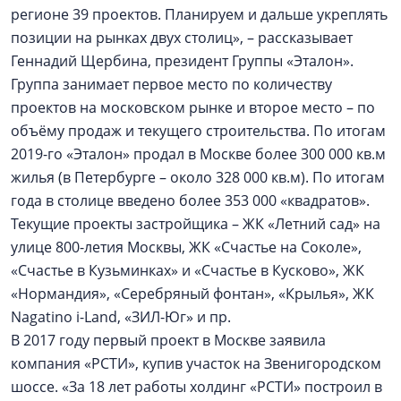
регионе 39 проектов. Планируем и дальше укреплять
позиции на рынках двух столиц», – рассказывает
Геннадий Щербина, президент Группы «Эталон».
Группа занимает первое место по количеству
проектов на московском рынке и второе место – по
объёму продаж и текущего строительства. По итогам
2019-го «Эталон» продал в Москве более 300 000 кв.м
жилья (в Петербурге – около 328 000 кв.м). По итогам
года в столице введено более 353 000 «квадратов».
Текущие проекты застройщика – ЖК «Летний сад» на
улице 800-летия Москвы, ЖК «Счастье на Соколе»,
«Счастье в Кузьминках» и «Счастье в Кусково», ЖК
«Нормандия», «Серебряный фонтан», «Крылья», ЖК
Nagatino i-Land, «ЗИЛ-Юг» и пр.
В 2017 году первый проект в Москве заявила
компания «РСТИ», купив участок на Звенигородском
шоссе. «За 18 лет работы холдинг «РСТИ» построил в