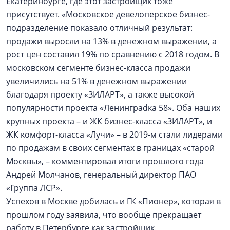
Екатеринбурге, где этот застройщик тоже
присутствует. «Московское девелоперское бизнес-
подразделение показало отличный результат:
продажи выросли на 13% в денежном выражении, а
рост цен составил 19% по сравнению с 2018 годом. В
московском сегменте бизнес-класса продажи
увеличились на 51% в денежном выражении
благодаря проекту «ЗИЛАРТ», а также высокой
популярности проекта «Ленинграdка 58». Оба наших
крупных проекта – и ЖК бизнес-класса «ЗИЛАРТ», и
ЖК комфорт-класса «Лучи» – в 2019-м стали лидерами
по продажам в своих сегментах в границах «старой
Москвы», – комментировал итоги прошлого года
Андрей Молчанов, генеральный директор ПАО
«Группа ЛСР».
Успехов в Москве добилась и ГК «Пионер», которая в
прошлом году заявила, что вообще прекращает
работу в Петербурге как застройщик.