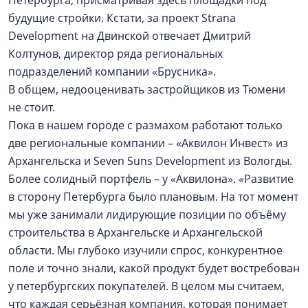
Петербурга, присматривая здесь площадки под
будущие стройки. Кстати, за проект Strana
Development на Двинской отвечает Дмитрий
Колтунов, директор ряда региональных
подразделений компании «Брусника».
В общем, недооценивать застройщиков из Тюмени
не стоит.
Пока в нашем городе с размахом работают только
две региональные компании – «Аквилон Инвест» из
Архангельска и Seven Suns Development из Вологды.
Более солидный портфель – у «Аквилона». «Развитие
в сторону Петербурга было плановым. На тот момент
мы уже занимали лидирующие позиции по объёму
строительства в Архангельске и Архангельской
области. Мы глубоко изучили спрос, конкурентное
поле и точно знали, какой продукт будет востребован
у петербургских покупателей. В целом мы считаем,
что каждая серьёзная компания, которая понимает