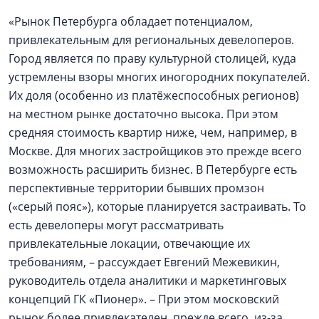
«Рынок Петербурга обладает потенциалом,
привлекательным для региональных девелоперов.
Город является по праву культурной столицей, куда
устремлены взоры многих иногородних покупателей.
Их доля (особенно из платёжеспособных регионов)
на местном рынке достаточно высока. При этом
средняя стоимость квартир ниже, чем, например, в
Москве. Для многих застройщиков это прежде всего
возможность расширить бизнес. В Петербурге есть
перспективные территории бывших промзон
(«серый пояс»), которые планируется застраивать. То
есть девелоперы могут рассматривать
привлекательные локации, отвечающие их
требованиям, – рассуждает Евгений Межевикин,
руководитель отдела аналитики и маркетинговых
концепций ГК «Пионер». – При этом московский
рынок более привлекателен, прежде всего, из-за