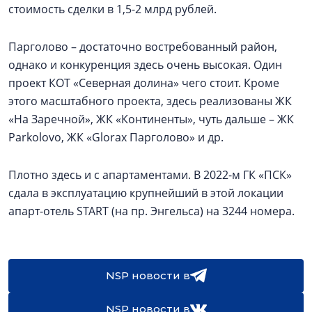
стоимость сделки в 1,5-2 млрд рублей.
Парголово – достаточно востребованный район,
однако и конкуренция здесь очень высокая. Один
проект КОТ «Северная долина» чего стоит. Кроме
этого масштабного проекта, здесь реализованы ЖК
«На Заречной», ЖК «Континенты», чуть дальше – ЖК
Parkolovо, ЖК «Glorax Парголово» и др.
Плотно здесь и с апартаментами. В 2022-м ГК «ПСК»
сдала в эксплуатацию крупнейший в этой локации
апарт-отель START (на пр. Энгельса) на 3244 номера.
NSP новости в
NSP новости в