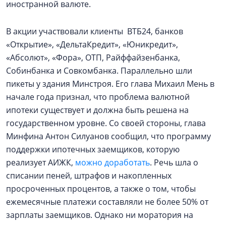
иностранной валюте.
В акции участвовали клиенты ВТБ24, банков
«Открытие», «ДельтаКредит», «Юникредит»,
«Абсолют», «Фора», ОТП, Райффайзенбанка,
Собинбанка и Совкомбанка. Параллельно шли
пикеты у здания
Минстроя. Его глава Михаил Мень в
начале года признал, что проблема валютной
ипотеки существует и должна быть решена на
государственном уровне. Со своей стороны, глава
Минфина Антон Силуанов сообщил, что программу
поддержки ипотечных заемщиков, которую
реализует АИЖК,
можно доработать
. Речь шла о
списании пеней, штрафов и накопленных
просроченных процентов, а также о том, чтобы
ежемесячные платежи составляли не более 50% от
зарплаты заемщиков. Однако ни моратория на