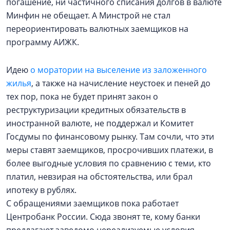
погашение, ни частичного списания долгов в валюте
Минфин не обещает. А Минстрой не стал
переориентировать валютных заемщиков на
программу АИЖК.
Идею
о моратории на выселение из заложенного
жилья
, а также на начисление неустоек и пеней до
тех пор, пока не будет принят закон о
реструктуризации кредитных обязательств в
иностранной валюте, не поддержал и Комитет
Госдумы по финансовому рынку. Там сочли, что эти
меры ставят заемщиков, просрочивших платежи, в
более выгодные условия по сравнению с теми, кто
платил, невзирая на обстоятельства, или брал
ипотеку в рублях.
С обращениями заемщиков пока работает
Центробанк России. Сюда звонят те, кому банки