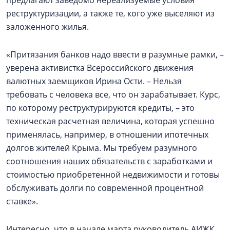
предлагают заведомо нереализуемые условия
реструктуризации, а также те, кого уже выселяют из
заложенного жилья.
«Притязания банков надо ввести в разумные рамки, –
уверена активистка Всероссийского движения
валютных заемщиков Ирина Ости. – Нельзя
требовать с человека все, что он зарабатывает. Курс,
по которому реструктурируются кредиты, – это
техническая расчетная величина, которая успешно
применялась, например, в отношении ипотечных
долгов жителей Крыма. Мы требуем разумного
соотношения наших обязательств с заработками и
стоимостью приобретенной недвижимости и готовы
обслуживать долги по современной процентной
ставке».
Интересно, что в начале марта руководитель АИЖК