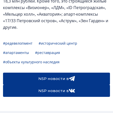
18,3 млн рублей. Кроме того, это строящиеся жилые
комплексы «Визионер», «ЛДМ», «ID Петроградская»,
«Мельцер холл», «Акватория»; апарт-комплексы
«17/33 Петровский остров», «Аструм», «Зен Гарден» и
другие.
#редевелопмент
#исторический центр
#апартаменты
#реставрация
#объекты культурного наследия
NSP новости в
NSP новости в