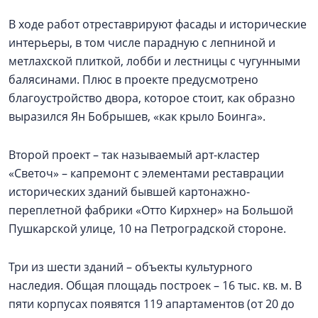
В ходе работ отреставрируют фасады и исторические
интерьеры, в том числе парадную с лепниной и
метлахской плиткой, лобби и лестницы с чугунными
балясинами. Плюс в проекте предусмотрено
благоустройство двора, которое стоит, как образно
выразился Ян Бобрышев, «как крыло Боинга».
Второй проект – так называемый арт-кластер
«Светоч» – капремонт с элементами реставрации
исторических зданий бывшей картонажно-
переплетной фабрики «Отто Кирхнер» на Большой
Пушкарской улице, 10 на Петроградской стороне.
Три из шести зданий – объекты культурного
наследия. Общая площадь построек – 16 тыс. кв. м. В
пяти корпусах появятся 119 апартаментов (от 20 до