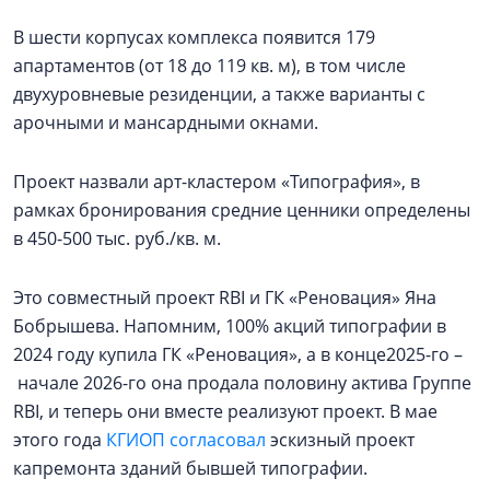
В шести корпусах комплекса появится 179
апартаментов (от 18 до 119 кв. м), в том числе
двухуровневые резиденции, а также варианты с
арочными и мансардными окнами.
Проект назвали арт-кластером «Типография», в
рамках бронирования средние ценники определены
в 450-500 тыс. руб./кв. м.
Это совместный проект RBI и ГК «Реновация» Яна
Бобрышева. Напомним, 100% акций типографии в
2024 году купила ГК «Реновация», а в конце2025-го –
начале 2026-го она продала половину актива Группе
RBI, и теперь они вместе реализуют проект. В мае
этого года
КГИОП согласовал
эскизный проект
капремонта зданий бывшей типографии.