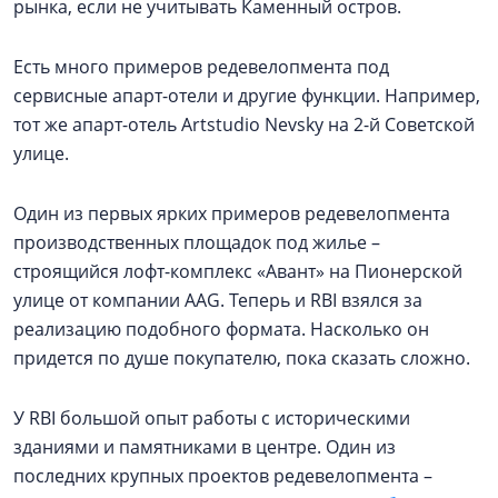
рынка, если не учитывать Каменный остров.
Есть много примеров редевелопмента под
сервисные апарт-отели и другие функции. Например,
тот же апарт-отель Artstudio Nevsky на 2-й Советской
улице.
Один из первых ярких примеров редевелопмента
производственных площадок под жилье –
строящийся лофт-комплекс «Авант» на Пионерской
улице от компании AAG. Теперь и RBI взялся за
реализацию подобного формата. Насколько он
придется по душе покупателю, пока сказать сложно.
У RBI большой опыт работы с историческими
зданиями и памятниками в центре. Один из
последних крупных проектов редевелопмента –