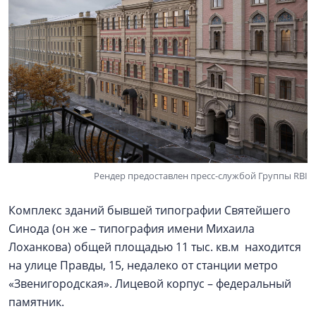
Рендер предоставлен пресс-службой Группы RBI
Комплекс зданий бывшей типографии Святейшего
Синода (он же – типография имени Михаила
Лоханкова) общей площадью 11 тыс. кв.м находится
на улице Правды, 15, недалеко от станции метро
«Звенигородская». Лицевой корпус – федеральный
памятник.