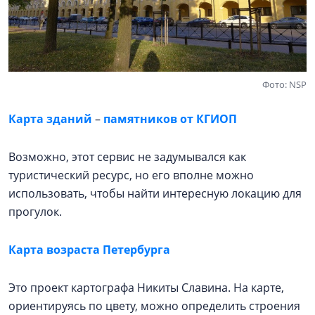
Фото: NSP
Карта зданий
–
памятников от КГИОП
Возможно, этот сервис не задумывался как
туристический ресурс, но его вполне можно
использовать, чтобы найти интересную локацию для
прогулок.
Карта возраста Петербурга
Это проект картографа Никиты Славина. На карте,
ориентируясь по цвету, можно определить строения