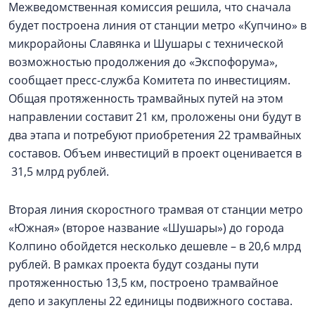
Межведомственная комиссия решила, что сначала
будет построена линия от станции метро «Купчино» в
микрорайоны Славянка и Шушары с технической
возможностью продолжения до «Экспофорума»,
сообщает пресс-служба Комитета по инвестициям.
Общая протяженность трамвайных путей на этом
направлении составит 21 км, проложены они будут в
два этапа и потребуют приобретения 22 трамвайных
составов. Объем инвестиций в проект оценивается в
31,5 млрд рублей.
Вторая линия скоростного трамвая от станции метро
«Южная» (второе название «Шушары») до города
Колпино обойдется несколько дешевле – в 20,6 млрд
рублей. В рамках проекта будут созданы пути
протяженностью 13,5 км, построено трамвайное
депо и закуплены 22 единицы подвижного состава.