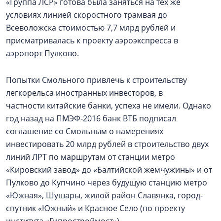
«Группа ЛСР» готова была заняться на тех же
условиях линией скоростного трамвая до
Всеволожска стоимостью 7,7 млрд рублей и
присматривалась к проекту аэроэкспресса в
аэропорт Пулково.
Попытки Смольного привлечь к строительству
легкорельса иностранных инвесторов, в
частности китайские банки, успеха не имели. Однако
год назад на ПМЭФ-2016 банк ВТБ подписал
соглашение со Смольным о намерениях
инвестировать 20 млрд рублей в строительство двух
линий ЛРТ по маршрутам от станции метро
«Кировский завод» до «Балтийской жемчужины» и от
Пулково до Купчино через будущую станцию метро
«Южная», Шушары, жилой район Славянка, город-
спутник «Южный» и Красное Село (по проекту