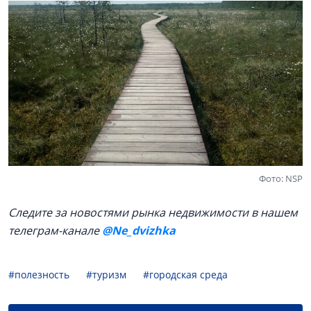
Фото: NSP
Следите за новостями рынка недвижимости в нашем
телеграм-канале
@Ne_dvizhka
#полезность
#туризм
#городская среда