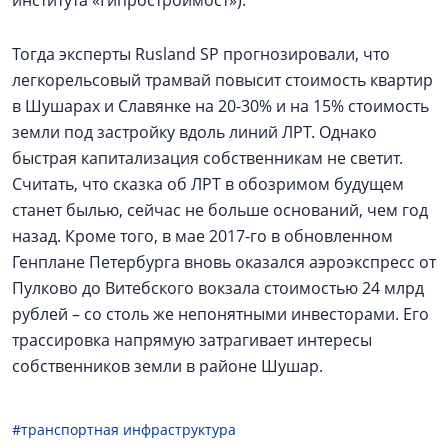
института «Гипростроймост»).
Тогда эксперты Rusland SP прогнозировали, что
легкорельсовый трамвай повысит стоимость квартир
в Шушарах и Славянке на 20-30% и на 15% стоимость
земли под застройку вдоль линий ЛРТ. Однако
быстрая капитализация собственникам не светит.
Считать, что сказка об ЛРТ в обозримом будущем
станет былью, сейчас не больше оснований, чем год
назад. Кроме того, в мае 2017-го в обновленном
Генплане Петербурга вновь оказался аэроэкспресс от
Пулково до Витебского вокзала стоимостью 24 млрд
рублей – со столь же непонятными инвесторами. Его
трассировка напрямую затрагивает интересы
собственников земли в районе Шушар.
#транспортная инфраструктура