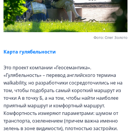
Фото: Олег Золото
Карта гулябельности
Это проект компании «Геосемантика».
«Гулябельность» – перевод английского термина
walkability, но разработчики сосредоточились не на
том, чтобы подобрать самый короткий маршрут из
точки А в точку Б, а на том, чтобы найти наиболее
приятный маршрут и комфортный маршрут.
Комфортность измеряют параметрами: шумом от
транспорта, озеленением (причем важна именно
зелень в зоне видимости), плотностью застройки.