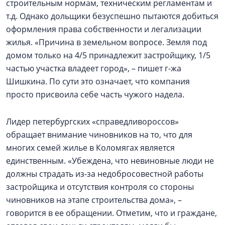
строительным нормам, техническим регламентам и
т.д. Однако дольщики безуспешно пытаются добиться
оформления права собственности и легализации
жилья. «Причина в земельном вопросе. Земля под
домом только на 4/5 принадлежит застройщику, 1/5
частью участка владеет город», – пишет г-жа
Шишкина. По сути это означает, что компания
просто присвоила себе часть чужого надела.
Лидер петербургских «справедливороссов»
обращает внимание чиновников на то, что для
многих семей жилье в Коломягах является
единственным. «Убеждена, что невиновные люди не
должны страдать из-за недобросовестной работы
застройщика и отсутствия контроля со стороны
чиновников на этапе строительства дома», –
говорится в ее обращении. Отметим, что и граждане,