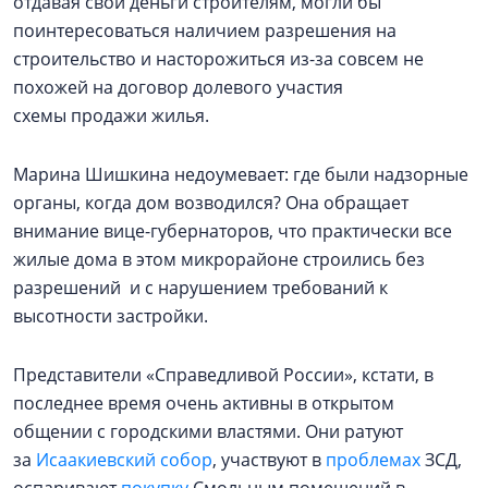
отдавая свои деньги строителям, могли бы
поинтересоваться наличием разрешения на
строительство и насторожиться из-за совсем не
похожей на договор долевого участия
схемы продажи жилья.
Марина Шишкина недоумевает: где были надзорные
органы, когда дом возводился? Она обращает
внимание вице-губернаторов, что практически все
жилые дома в этом микрорайоне строились без
разрешений и с нарушением требований к
высотности застройки.
Представители «Справедливой России», кстати, в
последнее время очень активны в открытом
общении с городскими властями. Они ратуют
за
Исаакиевский собор
, участвуют в
проблемах
ЗСД,