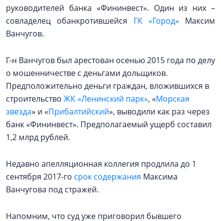
руководителей банка «Фининвест». Один из них –
совладелец обанкротившейся
ГК «Город»
Максим
Ванчугов.
Г-н Ванчугов был арестован осенью 2015 года по делу
о мошенничестве с деньгами дольщиков.
Предположительно деньги граждан, вложившихся в
строительство
ЖК «Ленинский парк»
, «
Морская
звезда
» и «
Прибалтийский
», выводили как раз через
банк «Фининвест». Предполагаемый ущерб составил
1,2 млрд рублей.
Недавно апелляционная коллегия продлила до 1
сентября 2017-го
срок содержания
Максима
Ванчугова под стражей.
Напомним, что суд уже приговорил бывшего