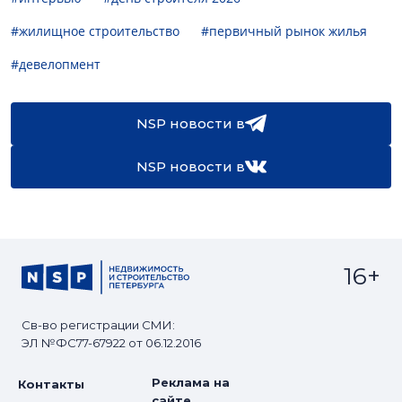
#жилищное строительство
#первичный рынок жилья
#девелопмент
NSP новости в
NSP новости в
16+
Св-во регистрации СМИ:
ЭЛ №ФС77-67922 от 06.12.2016
Реклама на
Контакты
сайте