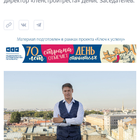
директор «Ленстройтреста» Денис Заседателев.