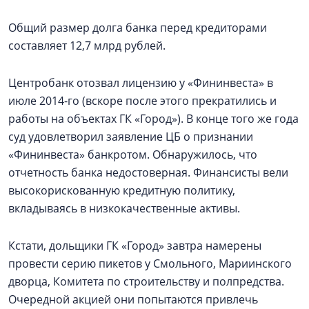
Общий размер долга банка перед кредиторами
составляет 12,7 млрд рублей.
Центробанк отозвал лицензию у «Фининвеста» в
июле 2014-го (вскоре после этого прекратились и
работы на объектах ГК «Город»). В конце того же года
суд удовлетворил заявление ЦБ о признании
«Фининвеста» банкротом. Обнаружилось, что
отчетность банка недостоверная. Финансисты вели
высокорискованную кредитную политику,
вкладываясь в низкокачественные активы.
Кстати, дольщики ГК «Город» завтра намерены
провести серию пикетов у Смольного, Мариинского
дворца, Комитета по строительству и полпредства.
Очередной акцией они попытаются привлечь