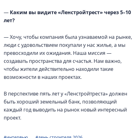
—
Каким вы видите «Ленстройтрест» через 5–10
лет?
— Хочу, чтобы компания была узнаваемой на рынке,
люди с удовольствием покупали у нас жилье, а мы
превосходили их ожидания. Наша миссия —
создавать пространства для счастья. Нам важно,
чтобы жители действительно находили такие
возможности в наших проектах.
В перспективе пять лет у «Ленстройтреста» должен
быть хороший земельный банк, позволяющий
каждый год выводить на рынок новый интересный
проект.
#интервью
#день строителя 2026