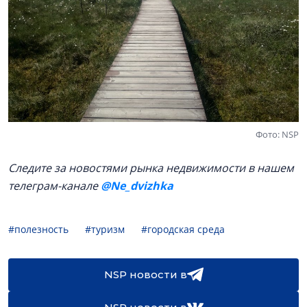
Фото: NSP
Следите за новостями рынка недвижимости в нашем
телеграм-канале
@Ne_dvizhka
#полезность
#туризм
#городская среда
NSP новости в