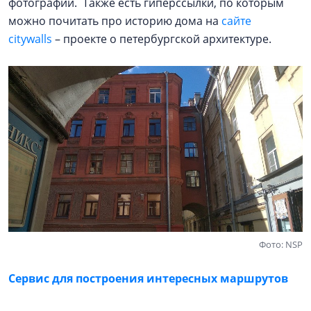
фотографии. Также есть гиперссылки, по которым
можно почитать про историю дома на
сайте
citywalls
– проекте о петербургской архитектуре.
Фото: NSP
Сервис для построения интересных маршрутов