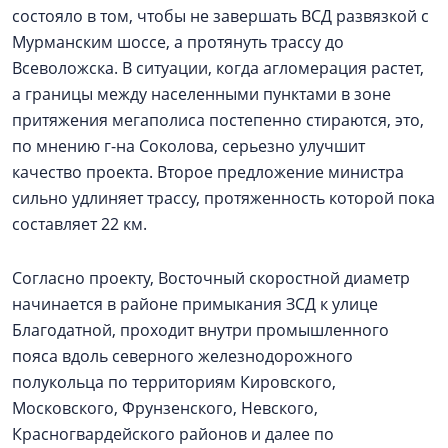
состояло в том, чтобы не завершать ВСД развязкой с
Мурманским шоссе, а протянуть трассу до
Всеволожска. В ситуации, когда агломерация растет,
а границы между населенными пунктами в зоне
притяжения мегаполиса постепенно стираются, это,
по мнению г-на Соколова, серьезно улучшит
качество проекта. Второе предложение министра
сильно удлиняет трассу, протяженность которой пока
составляет 22 км.
Согласно проекту, Восточный скоростной диаметр
начинается в районе примыкания ЗСД к улице
Благодатной, проходит внутри промышленного
пояса вдоль северного железнодорожного
полукольца по территориям Кировского,
Московского, Фрунзенского, Невского,
Красногвардейского районов и далее по