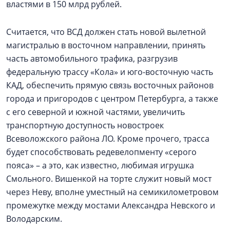
властями в 150 млрд рублей.
Считается, что ВСД должен стать новой вылетной
магистралью в восточном направлении, принять
часть автомобильного трафика, разгрузив
федеральную трассу «Кола» и юго-восточную часть
КАД, обеспечить прямую связь восточных районов
города и пригородов с центром Петербурга, а также
с его северной и южной частями, увеличить
транспортную доступность новостроек
Всеволожского района ЛО. Кроме прочего, трасса
будет способствовать редевелопменту «серого
пояса» – а это, как известно, любимая игрушка
Смольного. Вишенкой на торте служит новый мост
через Неву, вполне уместный на семикилометровом
промежутке между мостами Александра Невского и
Володарским.