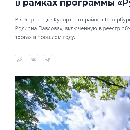
в рамках программы «Р
В Сестрорецке Курортного района Петербур
Родиона Павлова», включенную в реестр объ
торгах в прошлом году.