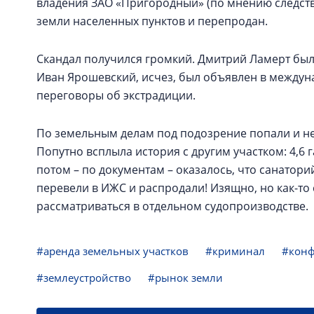
владения ЗАО «Пригородный» (по мнению следств
земли населенных пунктов и перепродан.
Скандал получился громкий. Дмитрий Ламерт был 
Иван Ярошевский, исчез, был объявлен в междуна
переговоры об экстрадиции.
По земельным делам под подозрение попали и не
Попутно всплыла история с другим участком: 4,6 
потом – по документам – оказалось, что санаторий
перевели в ИЖС и распродали! Изящно, но как-то 
рассматриваться в отдельном судопроизводстве.
#аренда земельных участков
#криминал
#конф
#землеустройство
#рынок земли