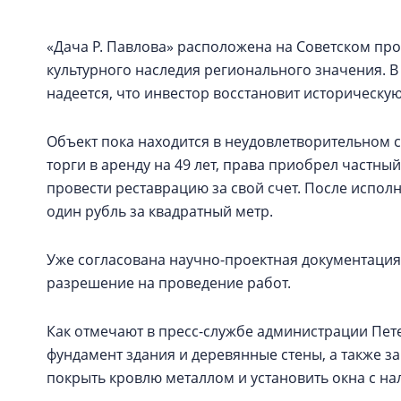
«Дача Р. Павлова» расположена на Советском про
культурного наследия регионального значения. 
надеется, что инвестор восстановит историческую
Объект пока находится в неудовлетворительном с
торги в аренду на 49 лет, права приобрел частный
провести реставрацию за свой счет. После исполне
один рубль за квадратный метр.
Уже согласована научно-проектная документация
разрешение на проведение работ.
Как отмечают в пресс-службе администрации Пет
фундамент здания и деревянные стены, а также з
покрыть кровлю металлом и установить окна с н