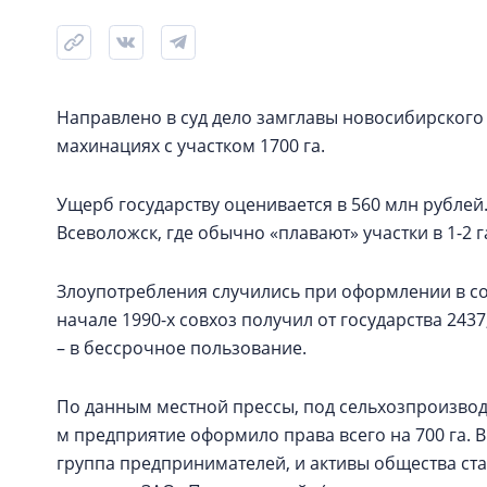
Направлено в суд дело замглавы новосибирского
махинациях с участком 1700 га.
Ущерб государству оценивается в 560 млн рублей.
Всеволожск, где обычно «плавают» участки в 1-2 га
Злоупотребления случились при оформлении в со
начале 1990-х совхоз получил от государства 2437
– в бессрочное пользование.
По данным местной прессы, под сельхозпроизводс
м предприятие оформило права всего на 700 га. В
группа предпринимателей, и активы общества ста