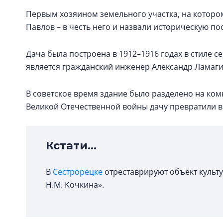
Первым хозяином земельного участка, на котором
Павлов – в честь него и назвали историческую по
Дача была построена в 1912–1916 годах в стиле
является гражданский инженер Александр Ламагин
В советское время здание было разделено на ком
Великой Отечественной войны дачу превратили 
Кстати...
В
Сестрорецке
отреставрируют объект культ
Н.М. Кочкина».