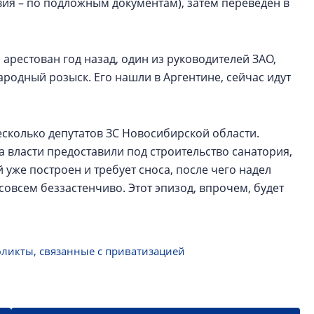
ия – по подложным документам), затем переведен в
арестован год назад, один из руководителей ЗАО,
родный розыск. Его нашли в Аргентине, сейчас идут
сколько депутатов ЗС Новосибирской области.
га власти предоставили под строительство санатория,
 уже построен и требует сноса, после чего надел
совсем беззастенчиво. Этот эпизод, впрочем, будет
ликты, связанные с приватизацией