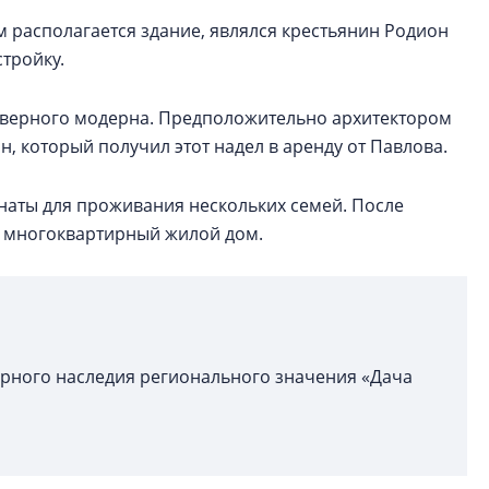
 располагается здание, являлся крестьянин Родион
стройку.
 северного модерна. Предположительно архитектором
, который получил этот надел в аренду от Павлова.
наты для проживания нескольких семей. После
в многоквартирный жилой дом.
урного наследия регионального значения «Дача