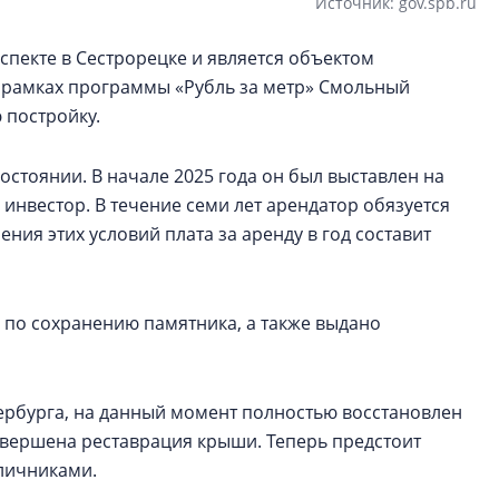
Источник: gov.spb.ru
спекте в Сестрорецке и является объектом
В рамках программы «Рубль за метр» Смольный
 постройку.
остоянии. В начале 2025 года он был выставлен на
 инвестор. В течение семи лет арендатор обязуется
ния этих условий плата за аренду в год составит
 по сохранению памятника, а также выдано
ербурга, на данный момент полностью восстановлен
авершена реставрация крыши. Теперь предстоит
аличниками.