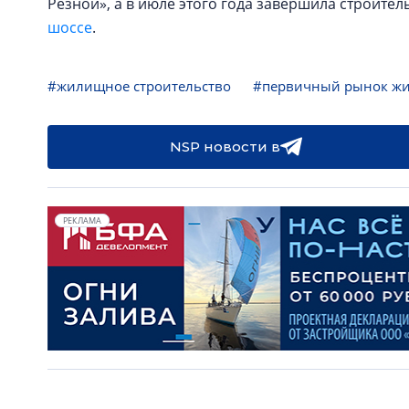
Резной», а в июле этого года завершила строител
шоссе
.
#жилищное строительство
#первичный рынок ж
NSP новости в
РЕКЛАМА