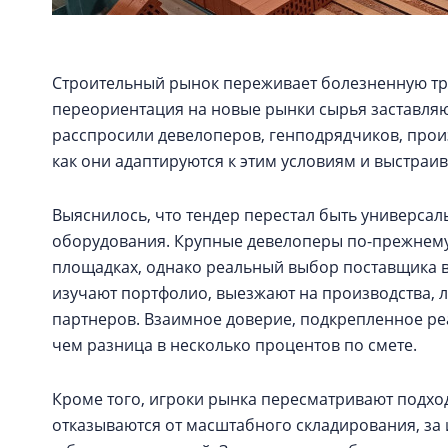
Строительный рынок переживает болезненную тр
переориентация на новые рынки сырья заставляют
расспросили девелоперов, генподрядчиков, прои
как они адаптируются к этим условиям и выстра
Выяснилось, что тендер перестал быть универса
оборудования. Крупные девелоперы по-прежнему
площадках, однако реальный выбор поставщика в
изучают портфолио, выезжают на производства, 
партнеров. Взаимное доверие, подкрепленное ре
чем разница в несколько процентов по смете.
Кроме того, игроки рынка пересматривают подход
отказываются от масштабного складирования, за