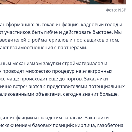
Фото: NSP
ансформацию: высокая инфляция, кадровый голод и
 участников быть гибче и действовать быстрее. Мы
зводителей стройматериалов и поставщиков о том,
ивают взаимоотношения с партнерами.
льным механизмом закупки стройматериалов и
 проводят множество процедур на электронных
се чаще происходит еще до торгов. Заказчики
лично встречаются с представителями потенциальных
ализованными объектами, сегодня значит больше,
ы к инфляции и складским запасам. Заказчики
 исключением базовых позиций: кирпича, газобетона