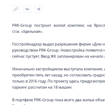
PRK-Group построит жилой комплекс на Яросл
ст.м. «Удельная».
Госстройнадзор выдал разрешение фирме «Дом на
руководством PRK-Group. Новостройка появится н
сейчас пустует. Ввод ЖК запланирован на начало а
Изначально застройщиком выступала компания, 
приобретен пять лет назад, но согласовать гра
только в 2016 году. По проекту здесь предусмот
паркинг рассчитан на 18 машин.
В портфеле PRK-Group пока всего два жилых объе