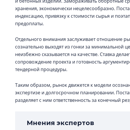
и бетонных изделий. Замораживать оборотные ср
хранения, экономически нецелесообразно. Пост
индексацию, привязку к стоимости сырья и поэта
предоплаты.
Отдельного внимания заслуживает отношение рын
сознательно выходят из гонки за минимальной це
неизбежно сказывается на качестве. Ставка дела
сопровождение проекта и готовность аргументир
тендерной процедуры.
Таким образом, рынок движется к модели осозна
экспертизе и долгосрочном планировании. Поста
разделяет с ним ответственность за конечный рез
Мнения экспертов