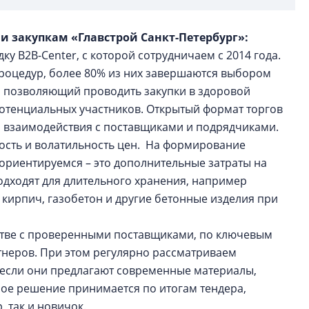
 и закупкам «Главстрой Санкт-Петербург»:
у B2B-Center, с которой сотрудничаем с 2014 года.
процедур, более 80% из них завершаются выбором
т, позволяющий проводить закупки в здоровой
потенциальных участников. Открытый формат торгов
о взаимодействия с поставщиками и подрядчиками.
ость и волатильность цен. На формирование
 ориентируемся – это дополнительные затраты на
подходят для длительного хранения, например
 кирпич, газобетон и другие бетонные изделия при
тве с проверенными поставщиками, по ключевым
неров. При этом регулярно рассматриваем
 если они предлагают современные материалы,
ное решение принимается по итогам тендера,
, так и новичок.