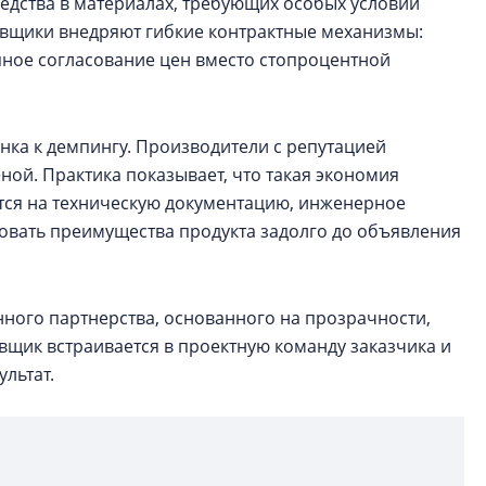
едства в материалах, требующих особых условий
авщики внедряют гибкие контрактные механизмы:
пное согласование цен вместо стопроцентной
ка к демпингу. Производители с репутацией
ной. Практика показывает, что такая экономия
ется на техническую документацию, инженерное
овать преимущества продукта задолго до объявления
нного партнерства, основанного на прозрачности,
вщик встраивается в проектную команду заказчика и
ультат.