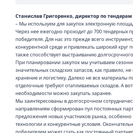
Станислав Григоренко, директор по тендерам
– Мы используем для закупок электронную площадк
Через нее ежегодно проходит до 700 тендерных 
победителя. Для нас это прежде всего инструмен
конкурентной среде и привлекать широкий круг 
также способствует выстраиванию долгосрочног
При планировании закупок мы учитываем сезонн
значительных складских запасов, как правило, не
хранение и логистику. Далеко не все материалы 
отделочные требуют отапливаемых складов. А вот
необходимости можно закупать заранее.
Мы заинтересованы в долгосрочном сотрудничес
направлениям сформирован пул постоянных парт
предложения новых участников рынка, особенно
технологии и конкурентные условия. Окончатель
победителем может стать как постоянный партнер