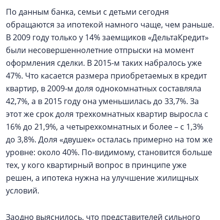
По данным банка, семьи с детьми сегодня
обращаются за ипотекой намного чаще, чем раньше.
В 2009 году только у 14% заемщиков «ДельтаКредит»
были несовершеннолетние отпрыски на момент
оформления сделки. В 2015-м таких набралось уже
47%. Что касается размера приобретаемых в кредит
квартир, в 2009-м доля однокомнатных составляла
42,7%, а в 2015 году она уменьшилась до 33,7%. За
этот же срок доля трехкомнатных квартир выросла с
16% до 21,9%, а четырехкомнатных и более – с 1,3%
до 3,8%. Доля «двушек» осталась примерно на том же
уровне: около 40%. По-видимому, становится больше
тех, у кого квартирный вопрос в принципе уже
решен, а ипотека нужна на улучшение жилищных
условий.
Заодно выяснилось, что представителей сильного