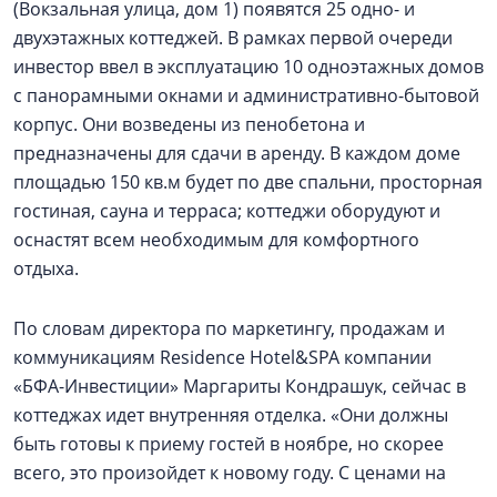
(Вокзальная улица, дом 1) появятся 25 одно- и
двухэтажных коттеджей. В рамках первой очереди
инвестор ввел в эксплуатацию 10 одноэтажных домов
с панорамными окнами и административно-бытовой
корпус. Они возведены из пенобетона и
предназначены для сдачи в аренду. В каждом доме
площадью 150 кв.м будет по две спальни, просторная
гостиная, сауна и терраса; коттеджи оборудуют и
оснастят всем необходимым для комфортного
отдыха.
По словам директора по маркетингу, продажам и
коммуникациям Residence Hotel&SPA компании
«БФА-Инвестиции» Маргариты Кондрашук, сейчас в
коттеджах идет внутренняя отделка. «Они должны
быть готовы к приему гостей в ноябре, но скорее
всего, это произойдет к новому году. С ценами на