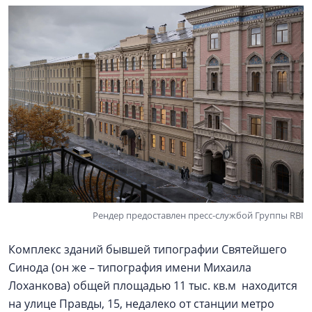
Рендер предоставлен пресс-службой Группы RBI
Комплекс зданий бывшей типографии Святейшего
Синода (он же – типография имени Михаила
Лоханкова) общей площадью 11 тыс. кв.м находится
на улице Правды, 15, недалеко от станции метро