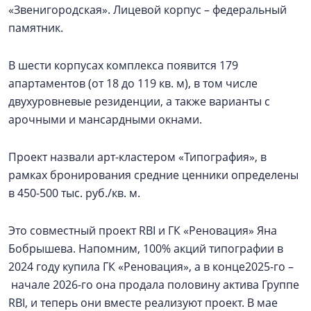
«Звенигородская». Лицевой корпус – федеральный
памятник.
В шести корпусах комплекса появится 179
апартаментов (от 18 до 119 кв. м), в том числе
двухуровневые резиденции, а также варианты с
арочными и мансардными окнами.
Проект назвали арт-кластером «Типография», в
рамках бронирования средние ценники определены
в 450-500 тыс. руб./кв. м.
Это совместный проект RBI и ГК «Реновация» Яна
Бобрышева. Напомним, 100% акций типографии в
2024 году купила ГК «Реновация», а в конце2025-го –
начале 2026-го она продала половину актива Группе
RBI, и теперь они вместе реализуют проект. В мае