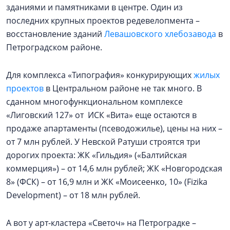
зданиями и памятниками в центре. Один из
последних крупных проектов редевелопмента –
восстановление зданий
Левашовского хлебозавода
в
Петроградском районе.
Для комплекса «Типография» конкурирующих
жилых
проектов
в Центральном районе не так много. В
сданном многофункциональном комплексе
«Лиговский 127» от ИСК «Вита» еще остаются в
продаже апартаменты (псеводожилье), цены на них –
от 7 млн рублей. У Невской Ратуши строятся три
дорогих проекта: ЖК «Гильдия» («Балтийская
коммерция») – от 14,6 млн рублей; ЖК «Новгородская
8» (ФСК) – от 16,9 млн и ЖК «Моисеенко, 10» (Fizika
Development) – от 18 млн рублей.
А вот у арт-кластера «Светоч» на Петроградке –