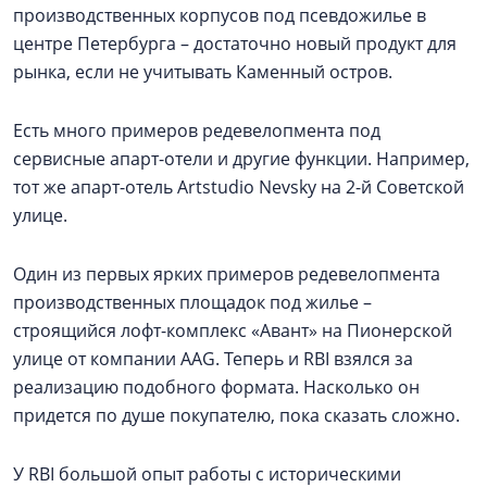
производственных корпусов под псевдожилье в
центре Петербурга – достаточно новый продукт для
рынка, если не учитывать Каменный остров.
Есть много примеров редевелопмента под
сервисные апарт-отели и другие функции. Например,
тот же апарт-отель Artstudio Nevsky на 2-й Советской
улице.
Один из первых ярких примеров редевелопмента
производственных площадок под жилье –
строящийся лофт-комплекс «Авант» на Пионерской
улице от компании AAG. Теперь и RBI взялся за
реализацию подобного формата. Насколько он
придется по душе покупателю, пока сказать сложно.
У RBI большой опыт работы с историческими