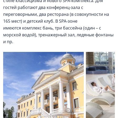
стиле классицизма и нового SPA-комплекса. Для
гостей работают два конференц-зала с
переговорными, два ресторана (в совокупности на
165 мест) и детский клуб. В SPA-зоне
имеются комплекс бань, три бассейна (один – с
морской водой), тренажерный зал, ледяные фонтаны
и пр.