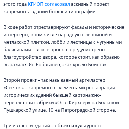
этого года
КГИОП согласовал
эскизный проект
капремонта зданий бывшей типографии.
В ходе работ отреставрируют фасады и исторические
интерьеры, в том числе парадную с лепниной и
метлахской плиткой, лобби и лестницы с чугунными
балясинами. Плюс в проекте предусмотрено
благоустройство двора, которое стоит, как образно
выразился Ян Бобрышев, «как крыло Боинга».
Второй проект – так называемый арт-кластер
«Светоч» – капремонт с элементами реставрации
исторических зданий бывшей картонажно-
переплетной фабрики «Отто Кирхнер» на Большой
Пушкарской улице, 10 на Петроградской стороне.
Три из шести зданий – объекты культурного