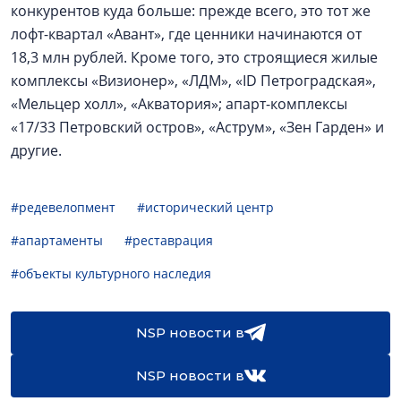
конкурентов куда больше: прежде всего, это тот же
лофт-квартал «Авант», где ценники начинаются от
18,3 млн рублей. Кроме того, это строящиеся жилые
комплексы «Визионер», «ЛДМ», «ID Петроградская»,
«Мельцер холл», «Акватория»; апарт-комплексы
«17/33 Петровский остров», «Аструм», «Зен Гарден» и
другие.
#редевелопмент
#исторический центр
#апартаменты
#реставрация
#объекты культурного наследия
NSP новости в
NSP новости в