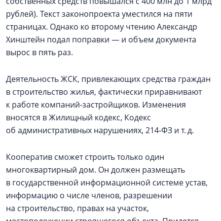
собственных средств повышался с 400 млн до 1 млрд
рублей). Текст законопроекта уместился на пяти
страницах. Однако ко второму чтению Александр
Хинштейн подал поправки — и объем документа
вырос в пять раз.
Деятельность ЖСК, привлекающих средства граждан
в строительство жилья, фактически приравнивают
к работе компаний-застройщиков. Изменения
вносятся в Жилищный кодекс, Кодекс
об административных нарушениях, 214‑ФЗ и т. д.
Кооператив сможет строить только один
многоквартирный дом. Он должен размещать
в государственной информационной системе устав,
информацию о числе членов, разрешении
на строительство, правах на участок,