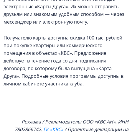
электронные «Карты Друга». Их можно отправить
друзьям или знакомым удобным способом — через
мессенджер или электронную почту.
Получателю карты доступна скидка 100 тыс. рублей
при покупке квартиры или коммерческого
помещения в объектах «КВС». Предложение
действует в течение года со дня подписания
договора, по которому была выпущена «Карта
Друга». Подробные условия программы доступны в
личном кабинете участника клуба.
Реклама / Рекламодатель: ООО «КВС.АН», ИНН
7802866742.
ГК «КВС»
/ Проектные декларации на