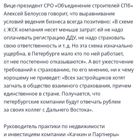
Вице-президент СРО «Объединение строителей СПб»
Алексей Белоусов говорит, что выравнивание
условий ведения бизнеса всегда позитивно: «В схеме
с ЖСК компания несет меньше затрат: ей не надо
оплачивать регистрацию ДДУ, не надо страховать
свою ответственность и т. д. Но эта схема изначально
ущербна, в Петербурге мало кто по ней работает,
от нее постепенно отказываются». А вот ужесточение
требований к страхованию, по его мнению, ни к чему
хорошему не приведет: «Всех застройщиков хотят
загнать в общество взаимного страхования, причем
единственное в стране. Получается, что
петербургские компании будут отвечать рублем
за своих коллег с Дальнего Востока».
Руководитель практики по недвижимости
и инвестициям компании «Качкин и Партнеры»