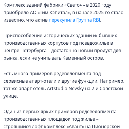
Комплекс зданий фабрики «Светоч» в 2020 году
приобрело АО «Тим Кэпитал», в начале 2025-го стало
известно, что актив
перекупила Группа RBI
.
Приспособление исторических зданий и/ бывших
производственных корпусов под псевдожилье в
центре Петербурга – достаточно новый продукт для
рынка, если не учитывать Каменный остров.
Есть много примеров редевелопмента под
сервисные апарт-отели и другие функции. Например,
тот же апарт-отель Artstudio Nevsky на 2-й Советской
улице.
Один из первых ярких примеров редевелопмента
производственных площадок под жилье –
строящийся лофт-комплекс «Авант» на Пионерской