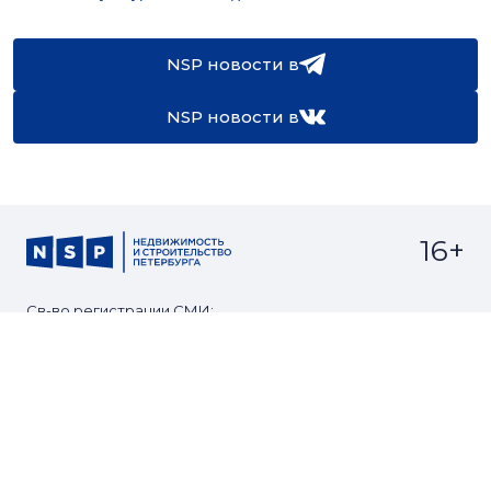
NSP новости в
NSP новости в
16+
Св-во регистрации СМИ:
ЭЛ №ФС77-67922 от 06.12.2016
Реклама на
Контакты
сайте
О проекте
Мероприятия