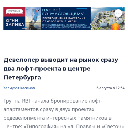
РЕКЛАМА
Девелопер выводит на рынок сразу
два лофт-проекта в центре
Петербурга
Халмурат Касимов
6 августа в 12:54
Группа RBI начала бронирование лофт-
апартаментов сразу в двух проектах
редевелопмента интересных памятников в
центре: «Типография» на ул. Правды и «Светоч»