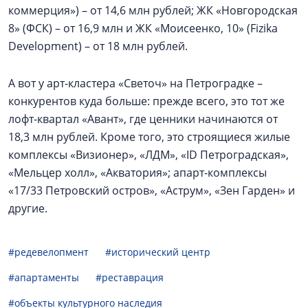
коммерция») – от 14,6 млн рублей; ЖК «Новгородская
8» (ФСК) – от 16,9 млн и ЖК «Моисеенко, 10» (Fizika
Development) – от 18 млн рублей.
А вот у арт-кластера «Светоч» на Петроградке –
конкурентов куда больше: прежде всего, это тот же
лофт-квартал «Авант», где ценники начинаются от
18,3 млн рублей. Кроме того, это строящиеся жилые
комплексы «Визионер», «ЛДМ», «ID Петроградская»,
«Мельцер холл», «Акватория»; апарт-комплексы
«17/33 Петровский остров», «Аструм», «Зен Гарден» и
другие.
#редевелопмент
#исторический центр
#апартаменты
#реставрация
#объекты культурного наследия