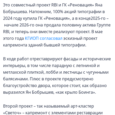
Это совместный проект RBI и ГК «Реновация» Яна
Бобрышева. Напомним, 100% акций типографии в
2024 году купила ГК «Реновация», а в конце2025-го –
начале 2026-го она продала половину актива Группе
RBI, и теперь они вместе реализуют проект. В мае
этого года
КГИОП согласовал
эскизный проект
капремонта зданий бывшей типографии.
В ходе работ отреставрируют фасады и исторические
интерьеры, в том числе парадную с лепниной и
метлахской плиткой, лобби и лестницы с чугунными
балясинами. Плюс в проекте предусмотрено
благоустройство двора, которое стоит, как образно
выразился Ян Бобрышев, «как крыло Боинга».
Второй проект – так называемый арт-кластер
«Светоч» – капремонт с элементами реставрации