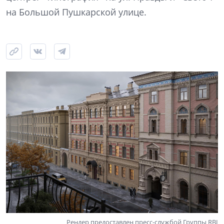
на Большой Пушкарской улице.
Рендер предоставлен пресс-службой Группы RBI