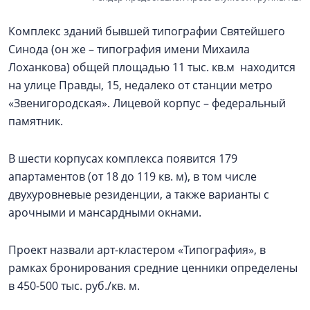
Комплекс зданий бывшей типографии Святейшего
Синода (он же – типография имени Михаила
Лоханкова) общей площадью 11 тыс. кв.м находится
на улице Правды, 15, недалеко от станции метро
«Звенигородская». Лицевой корпус – федеральный
памятник.
В шести корпусах комплекса появится 179
апартаментов (от 18 до 119 кв. м), в том числе
двухуровневые резиденции, а также варианты с
арочными и мансардными окнами.
Проект назвали арт-кластером «Типография», в
рамках бронирования средние ценники определены
в 450-500 тыс. руб./кв. м.