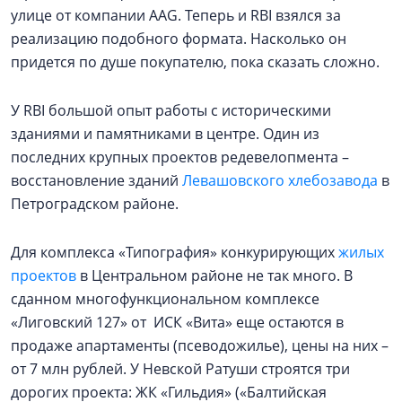
улице от компании AAG. Теперь и RBI взялся за
реализацию подобного формата. Насколько он
придется по душе покупателю, пока сказать сложно.
У RBI большой опыт работы с историческими
зданиями и памятниками в центре. Один из
последних крупных проектов редевелопмента –
восстановление зданий
Левашовского хлебозавода
в
Петроградском районе.
Для комплекса «Типография» конкурирующих
жилых
проектов
в Центральном районе не так много. В
сданном многофункциональном комплексе
«Лиговский 127» от ИСК «Вита» еще остаются в
продаже апартаменты (псеводожилье), цены на них –
от 7 млн рублей. У Невской Ратуши строятся три
дорогих проекта: ЖК «Гильдия» («Балтийская