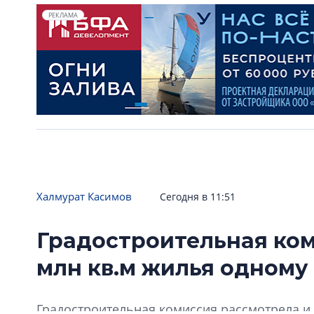
РЕКЛАМА
Халмурат Касимов
Сегодня в 11:51
Градостроительная ком
млн кв.м жилья одному
Градостроительная комиссия рассмотрела и 