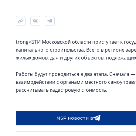
trong>БТИ Московской области приступает к госу
капитального строительства. Всего в регионе за
жилых домов, дач и других объектов, подлежащи
Работы будут проводиться в два этапа. Сначала —
взаимодействии с органами местного самоуправле
рассчитывать кадастровую стоимость.
NSP новости в