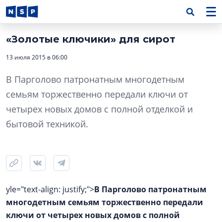
«Золотые ключики» для сирот
13 июля 2015 в 06:00
В Парголово патронатным многодетным
семьям торжественно передали ключи от
четырех новых домов с полной отделкой и
бытовой техникой.
yle="text-align: justify;">
В Парголово патронатным
многодетным семьям торжественно передали
ключи от четырех новых домов с полной