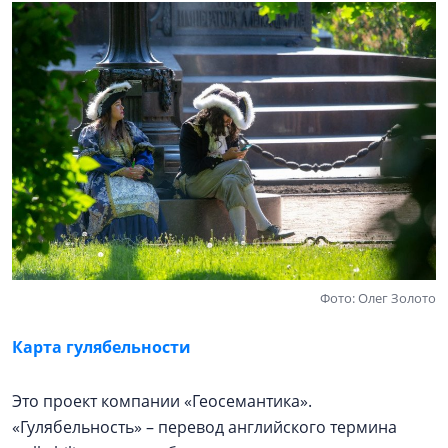
Фото: Олег Золото
Карта гулябельности
Это проект компании «Геосемантика».
«Гулябельность» – перевод английского термина