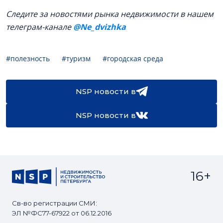
Следите за новостями рынка недвижимости в нашем
телеграм-канале
@Ne_dvizhka
#полезность
#туризм
#городская среда
NSP новости в
NSP новости в
16+
Св-во регистрации СМИ:
ЭЛ №ФС77-67922 от 06.12.2016