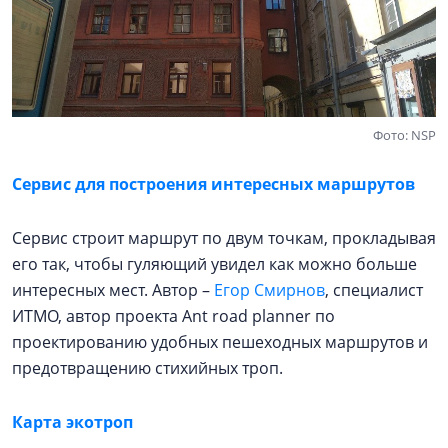
Фото: NSP
Сервис для построения интересных маршрутов
Сервис строит маршрут по двум точкам, прокладывая
его так, чтобы гуляющий увидел как можно больше
интересных мест. Автор –
Егор Смирнов
, специалист
ИТМО, автор проекта Ant road planner по
проектированию удобных пешеходных маршрутов и
предотвращению стихийных троп.
Карта экотроп