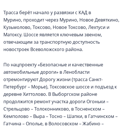
Трасса берёт начало у развязки с КАД в
Мурино, проходит через Мурино, Новое Девяткино,
Кузьмолово, Токсово, Новое Токсово, Лехтуси и
Матоксу. Шоссе является ключевым звеном,
отвечающим за транспортную доступность
новостроек Всеволожского района.
По нацпроекту «Безопасные и качественные
автомобильные дороги» в Ленобласти
отремонтируют Дорогу жизни (трасса Санкт-
Петербург – Морье), Токсовское шоссе и подъезд к
деревне Хиттолово. В Выборгском районе
продолжится ремонт участка дороги Огоньки –
Стрельцово – Толоконниково, в Тосненском –
Кемполово – Выра – Тосно – Шапки, в Гатчинском –
Гатчина – Ополье, в Волосовском – Жабино –