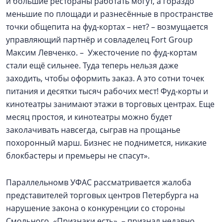
и большие рестораны работать могут, а гораздо
меньшие по площади и разнесённые в пространстве
точки общепита на фуд-кортах – нет? – возмущается
управляющий партнёр и совладелец Fort Group
Максим Левченко. – Ужесточение по фуд-кортам
стали ещё сильнее. Туда теперь нельзя даже
заходить, чтобы оформить заказ. А это сотни точек
питания и десятки тысяч рабочих мест! Фуд-корты и
кинотеатры занимают этажи в торговых центрах. Еще
месяц простоя, и кинотеатры можно будет
заколачивать навсегда, сыграв на прощанье
похоронный марш. Бизнес не поднимется, никакие
блокбастеры и премьеры не спасут».
Параллельномв УФАС рассматривается жалоба
представителей торговых центров Петербурга на
нарушение закона о конкуренции со стороны
Смольного. «Признаки есть», – признал недавно