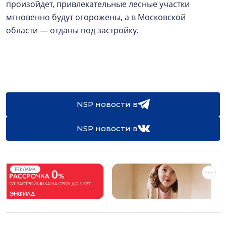
произойдет, привлекательные лесные участки
мгновенно будут огорожены, а в Московской
области — отданы под застройку.
NSP новости в
NSP новости в
РЕКЛАМА