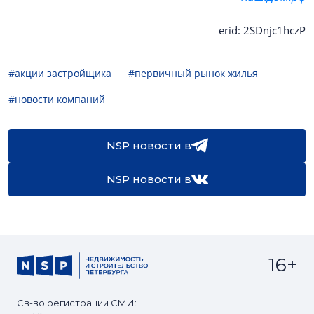
erid: 2SDnjc1hczP
#акции застройщика
#первичный рынок жилья
#новости компаний
NSP новости в
NSP новости в
16+
Св-во регистрации СМИ: