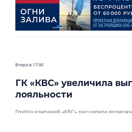
Вчера в 17:00
ГК «КВС» увеличила вы
лояльности
Группа компаний «КВС» расширила возможно
«Клуба Ваших Соседей».