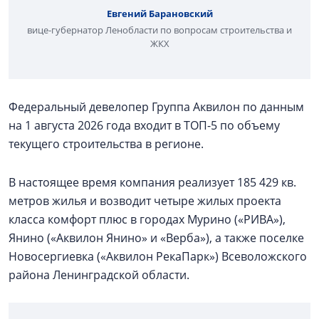
Евгений Барановский
вице-губернатор Ленобласти по вопросам строительства и
ЖКХ
Федеральный девелопер Группа Аквилон по данным
на 1 августа 2026 года входит в ТОП-5 по объему
текущего строительства в регионе.
В настоящее время компания реализует 185 429 кв.
метров жилья и возводит четыре жилых проекта
класса комфорт плюс в городах Мурино («РИВА»),
Янино («Аквилон Янино» и «Верба»), а также поселке
Новосергиевка («Аквилон РекаПарк») Всеволожского
района Ленинградской области.