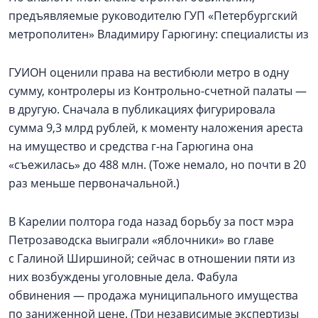
предъявляемые руководителю ГУП «Петербургский
метрополитен» Владимиру Гарюгину: специалисты из
ГУИОН оценили права на вестибюли метро в одну
сумму, контролеры из Контрольно-счетной палаты —
в другую. Сначала в публикациях фигурировала
сумма 9,3 млрд рублей, к моменту наложения ареста
на имущество и средства г-на Гарюгина она
«съежилась» до 488 млн. (Тоже немало, но почти в 20
раз меньше первоначальной.)
В Карелии полтора года назад борьбу за пост мэра
Петрозаводска выиграли «яблочники» во главе
с Галиной Ширшиной; сейчас в отношении пяти из
них возбуждены уголовные дела. Фабула
обвинения — продажа муниципального имущества
по заниженной цене. (Три независимые экспертизы