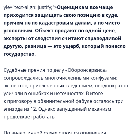
yle="text-align: justify;">
Оценщикам все чаще
приходится защищать свою позицию в суде,
причем не по кадастровым делам, а по чисто
уголовным. Объект продают по одной цене,
эксперты от следствия считают справедливой
другую, разница — это ущерб, который понесло
государство.
Судебные прения по делу «Оборонсервиса»
сопровождались многочисленными конфузами:
экспертов, привлеченных следствием, неоднократно
уличали в ошибках и неточностях. В итоге
к приговору в обвинительной фабуле осталось три
эпизода из 12. Однако запущенный механизм
продолжает работать.
По аналогичной схеме строятся обвинения,