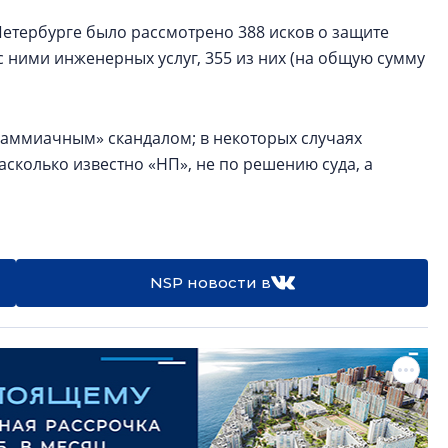
 Петербурге было рассмотрено 388 исков о защите
с ними инженерных услуг, 355 из них (на общую сумму
 «аммиачным» скандалом; в некоторых случаях
асколько известно «НП», не по решению суда, а
NSP новости в