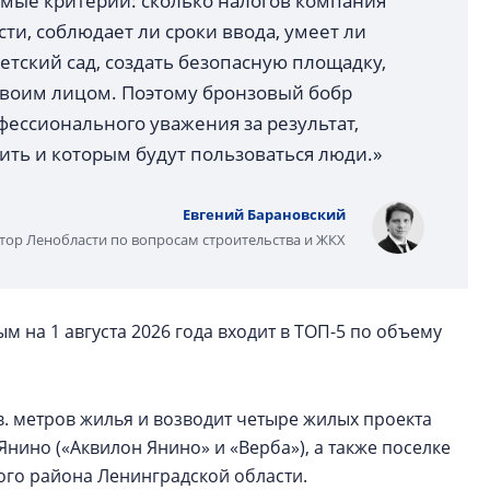
аемые критерии: сколько налогов компания
ти, соблюдает ли сроки ввода, умеет ли
тский сад, создать безопасную площадку,
 своим лицом. Поэтому бронзовый бобр
ессионального уважения за результат,
ить и которым будут пользоваться люди.»
Евгений Барановский
тор Ленобласти по вопросам строительства и ЖКХ
 на 1 августа 2026 года входит в ТОП-5 по объему
в. метров жилья и возводит четыре жилых проекта
Янино («Аквилон Янино» и «Верба»), а также поселке
ого района Ленинградской области.