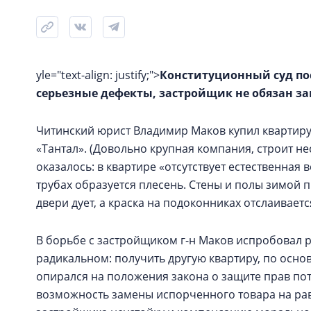
yle="text-align: justify;">
Конституционный суд пос
серьезные дефекты, застройщик не обязан за
Читинский юрист Владимир Маков купил квартиру
«Тантал». (Довольно крупная компания, строит 
оказалось: в квартире «отсутствует естественная 
трубах образуется плесень. Стены и полы зимой 
двери дует, а краска на подоконниках отслаиваетс
В борьбе с застройщиком г-н Маков испробовал р
радикальном: получить другую квартиру, по осно
опирался на положения закона о защите прав по
возможность замены испорченного товара на ра