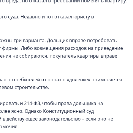
 вреда, но отказал в требовании поменять квартиру.
о суда. Недавно и тот отказал юристу в
можны три варианта. Дольщик вправе потребовать
чет фирмы. Либо возмещения расходов на приведение
шения не собираются, покупатель квартиры вправе
рав потребителей в спорах о «долевке» применяется
левом строительстве.
ировать и 214-ФЗ, чтобы права дольщика на
лее ясно. Однако Конституционный суд
 в действующее законодательство – если оно не
номочия.