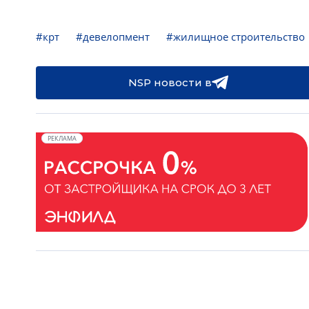
#крт
#девелопмент
#жилищное строительство
NSP новости в
РЕКЛАМА