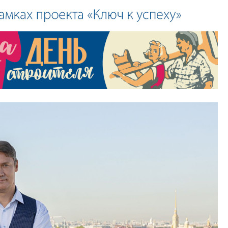
экономика проект
в ГК «ПСК»