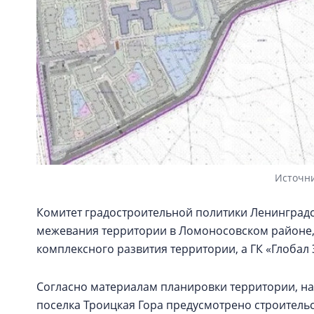
Источни
Комитет градостроительной политики Ленинград
межевания территории в Ломоносовском районе, 
комплексного развития территории, а ГК «Глобал
Согласно материалам планировки территории, на 
поселка Троицкая Гора предусмотрено строительст