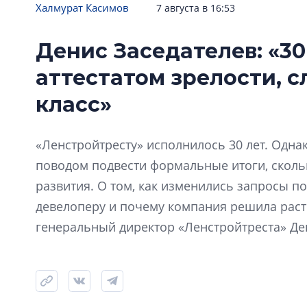
Халмурат Касимов
7 августа в 16:53
Денис Заседателев: «30
аттестатом зрелости, 
класс»
«Ленстройтресту» исполнилось 30 лет. Одна
поводом подвести формальные итоги, скол
развития. О том, как изменились запросы по
девелоперу и почему компания решила расти
генеральный директор «Ленстройтреста» Де