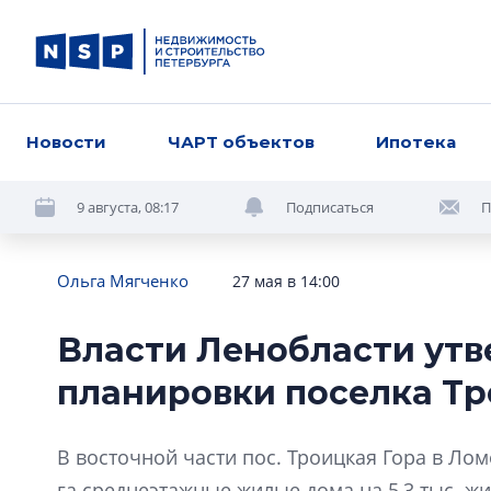
Новости
ЧАРТ объектов
Ипотека
9 августа, 08:17
Подписаться
П
Ольга Мягченко
27 мая в 14:00
Власти Ленобласти утв
планировки поселка Тр
В восточной части пос. Троицкая Гора в Ло
га среднеэтажные жилые дома на 5,3 тыс. жи