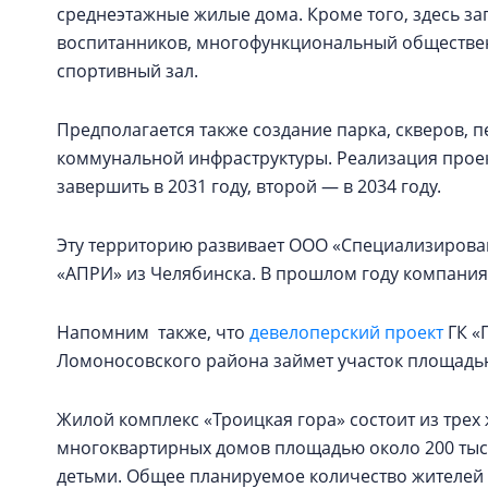
среднеэтажные жилые дома. Кроме того, здесь зап
воспитанников, многофункциональный обществе
спортивный зал.
Предполагается также создание парка, скверов, 
коммунальной инфраструктуры. Реализация проек
завершить в 2031 году, второй — в 2034 году.
Эту территорию развивает ООО «Специализирован
«АПРИ» из Челябинска. В прошлом году компани
Напомним также, что
девелоперский проект
ГК «
Ломоносовского района займет участок площадью 
Жилой комплекс «Троицкая гора» состоит из трех 
многоквартирных домов площадью около 200 тыс. 
детьми. Общее планируемое количество жителей —