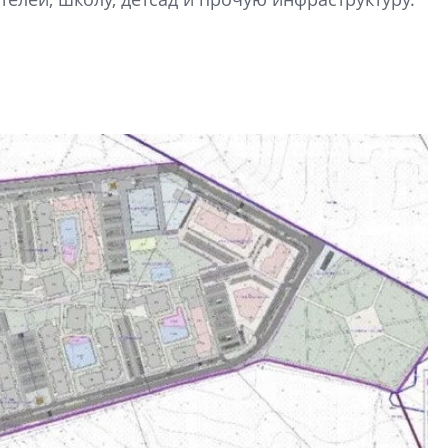
Центробанк: ква
2020-2026 годов
9% дешевле стр
Центробанк: квар
2020-2026 годов п
дешевле строящих