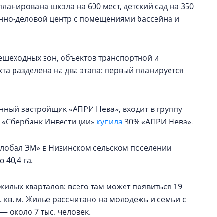
ланирована школа на 600 мест, детский сад на 350
нно-деловой центр с помещениями бассейна и
пешеходных зон, объектов транспортной и
та разделена на два этапа: первый планируется
ный застройщик «АПРИ Нева», входит в группу
я «Сбербанк Инвестиции»
купила
30% «АПРИ Нева».
Глобал ЭМ» в Низинском сельском поселении
40,4 га.
жилых кварталов: всего там может появиться 19
кв. м. Жилье рассчитано на молодежь и семьи с
 около 7 тыс. человек.