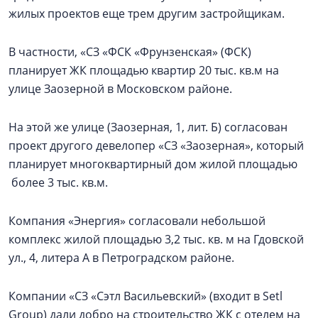
жилых проектов еще трем другим застройщикам.
В частности, «СЗ «ФСК «Фрунзенская» (ФСК)
планирует ЖК площадью квартир 20 тыс. кв.м на
улице Заозерной в Московском районе.
На этой же улице (Заозерная, 1, лит. Б) согласован
проект другого девелопер «СЗ «Заозерная», который
планирует многоквартирный дом жилой площадью
более 3 тыс. кв.м.
Компания «Энергия» согласовали небольшой
комплекс жилой площадью 3,2 тыс. кв. м на Гдовской
ул., 4, литера А в Петроградском районе.
Компании «СЗ «Сэтл Васильевский» (входит в Setl
Group) дали добро на строительство ЖК с отелем на