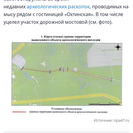
недавних
археологических раскопок
, проводимых на
мысу рядом с гостиницей «Охтинская». В том числе
уцелел участок дорожной мостовой (см. фото).
Источник: npa47.ru