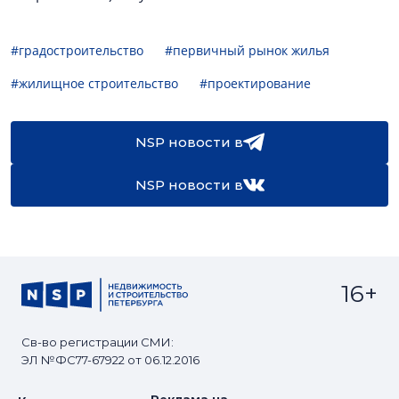
#градостроительство
#первичный рынок жилья
#жилищное строительство
#проектирование
NSP новости в
NSP новости в
16+
Св-во регистрации СМИ:
ЭЛ №ФС77-67922 от 06.12.2016