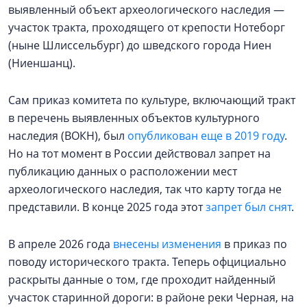
выявленный объект археологического наследия —
участок тракта, проходящего от крепости Нотеборг
(ныне Шлиссельбург) до шведского города Ниен
(Ниеншанц).
Сам приказ комитета по культуре, включающий тракт
в перечень выявленных объектов культурного
наследия (ВОКН), был
опубликован еще в 2019 году
.
Но на тот момент в России действовал запрет на
публикацию данных о расположении мест
археологического наследия, так что карту тогда не
представили. В конце 2025 года этот
запрет был снят
.
В апреле 2026 года
внесены изменения
в приказ по
поводу исторического тракта. Теперь офцициально
раскрыты данные о том, где проходит найденный
участок старинной дороги: в районе реки Черная, на