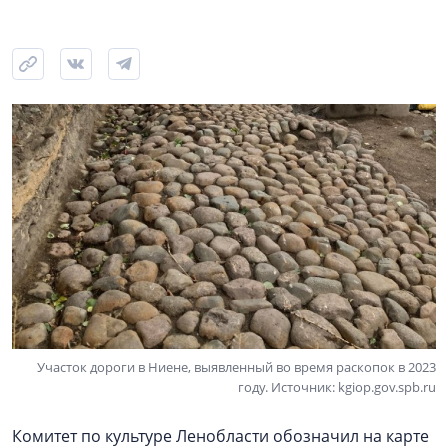
Участок дороги в Ниене, выявленный во время раскопок в 2023
году. Источник: kgiop.gov.spb.ru
Комитет по культуре Ленобласти обозначил на карте