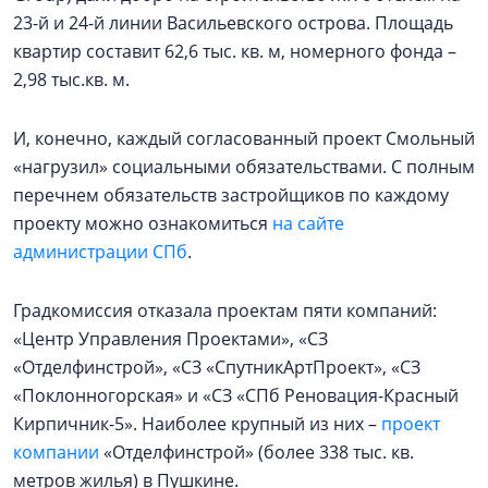
23-й и 24-й линии Васильевского острова. Площадь
квартир составит 62,6 тыс. кв. м, номерного фонда –
2,98 тыс.кв. м.
И, конечно, каждый согласованный проект Смольный
«нагрузил» социальными обязательствами. С полным
перечнем обязательств застройщиков по каждому
проекту можно ознакомиться
на сайте
администрации СПб
.
Градкомиссия отказала проектам пяти компаний:
«Центр Управления Проектами», «СЗ
«Отделфинстрой», «СЗ «СпутникАртПроект», «СЗ
«Поклонногорская» и «СЗ «СПб Реновация-Красный
Кирпичник-5». Наиболее крупный из них –
проект
компании
«Отделфинстрой» (более 338 тыс. кв.
метров жилья) в Пушкине.