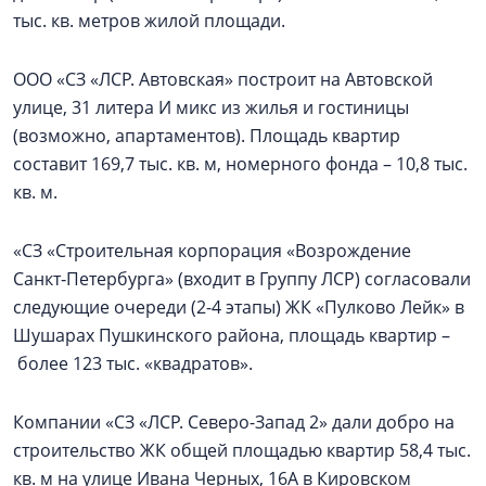
тыс. кв. метров жилой площади.
ООО «СЗ «ЛСР. Автовская» построит на Автовской
улице, 31 литера И микс из жилья и гостиницы
(возможно, апартаментов). Площадь квартир
составит 169,7 тыс. кв. м, номерного фонда – 10,8 тыс.
кв. м.
«СЗ «Строительная корпорация «Возрождение
Санкт‑Петербурга» (входит в Группу ЛСР) согласовали
следующие очереди (2-4 этапы) ЖК «Пулково Лейк» в
Шушарах Пушкинского района, площадь квартир –
более 123 тыс. «квадратов».
Компании «СЗ «ЛСР. Северо-Запад 2» дали добро на
строительство ЖК общей площадью квартир 58,4 тыс.
кв. м на улице Ивана Черных, 16А в Кировском