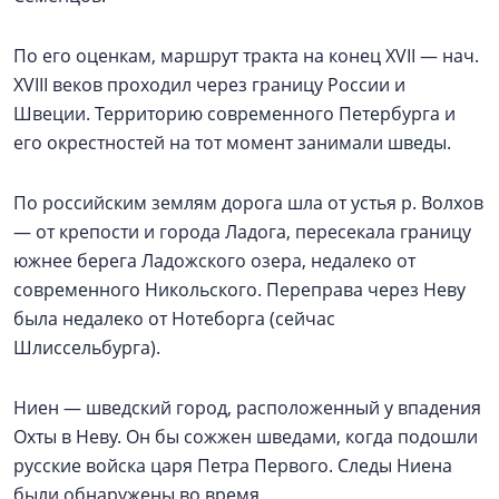
По его оценкам, маршрут тракта на конец XVII — нач.
XVIII веков проходил через границу России и
Швеции. Территорию современного Петербурга и
его окрестностей на тот момент занимали шведы.
По российским землям дорога шла от устья р. Волхов
— от крепости и города Ладога, пересекала границу
южнее берега Ладожского озера, недалеко от
современного Никольского. Переправа через Неву
была недалеко от Нотеборга (сейчас
Шлиссельбурга).
Ниен — шведский город, расположенный у впадения
Охты в Неву. Он бы сожжен шведами, когда подошли
русские войска царя Петра Первого. Следы Ниена
были обнаружены во время