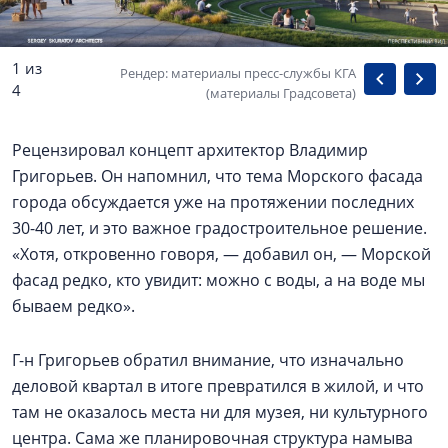
1 из
Рендер: материалы пресс-службы КГА
4
(материалы Градсовета)
Рецензировал концепт архитектор Владимир
Григорьев. Он напомнил, что тема Морского фасада
города обсуждается уже на протяжении последних
30-40 лет, и это важное градостроительное решение.
«Хотя, откровенно говоря, — добавил он, — Морской
фасад редко, кто увидит: можно с воды, а на воде мы
бываем редко».
Г-н Григорьев обратил внимание, что изначально
деловой квартал в итоге превратился в жилой, и что
там не оказалось места ни для музея, ни культурного
центра. Сама же планировочная структура намыва