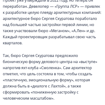
Проект уже утверждали в 2022 году, но теперь он
переработан. Девелопер — «Группа ЛСР» — привлек
к разработке целую плеяду архитектурных компаний:
архитектурное бюро Сергея Скуратова поработало
над большей частью застройки первой линии, но
также участвовали бюро «Меганом», «А.Лен» и др.
Каждый проектировщик разрабатывал свою часть
кварталов.
Так, бюро Сергея Скуратова предложило
бионическую форму делового центра на «выступе»
напротив яхт-клуба «Смоленка». Сам архитектор
отметил, что цель состояла в том, чтобы создать
«пластичную, эмоциональную форму», которая
должна быть в «диалоге с Лахтой», а также
сформировать «пониженную застройку с
человеческим масштабом».