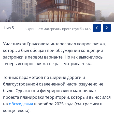
1 из 5
Скриншот: материалы пресс-службы КГА
Участников Градсовета интересовал вопрос пляжа,
который был обещан при обсуждении концепции
застройки в первом варианте. Но как выяснилось,
теперь «вопрос пляжа не рассматривается».
Точных параметров по ширине дороги и
благоустроенной озелененной части озвучено не
было. Однако они фигурировали в материалах
проекта планировки территории, который выносился
на
обсуждения
в октябре 2025 года (см. графику в
конце текста).