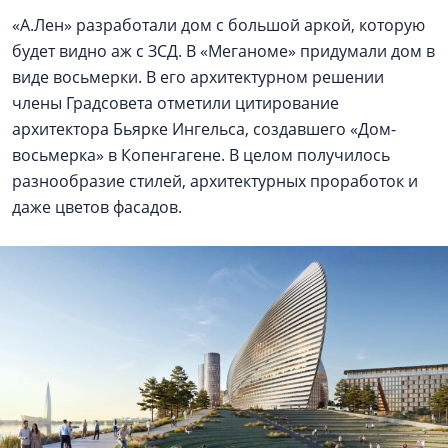
«А.Лен» разработали дом с большой аркой, которую
будет видно аж с ЗСД. В «Меганоме» придумали дом в
виде восьмерки. В его архитектурном решении
члены Градсовета отметили цитирование
архитектора Бьярке Ингельса, создавшего «Дом-
восьмерка» в Копенгагене. В целом получилось
разнообразие стилей, архитектурных проработок и
даже цветов фасадов.