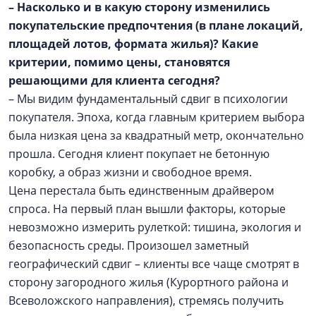
– Насколько и в какую сторону изменились
покупательские предпочтения (в плане локаций,
площадей лотов, формата жилья)? Какие
критерии, помимо цены, становятся
решающими для клиента сегодня?
– Мы видим фундаментальный сдвиг в психологии
покупателя. Эпоха, когда главным критерием выбора
была низкая цена за квадратный метр, окончательно
прошла. Сегодня клиент покупает не бетонную
коробку, а образ жизни и свободное время.
Цена перестала быть единственным драйвером
спроса. На первый план вышли факторы, которые
невозможно измерить рулеткой: тишина, экология и
безопасность среды. Произошел заметный
географический сдвиг – клиенты все чаще смотрят в
сторону загородного жилья (Курортного района и
Всеволожского направления), стремясь получить