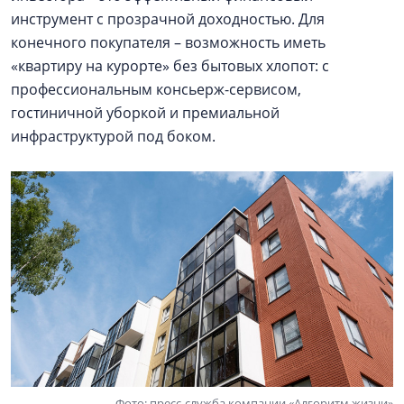
инструмент с прозрачной доходностью. Для
конечного покупателя – возможность иметь
«квартиру на курорте» без бытовых хлопот: с
профессиональным консьерж-сервисом,
гостиничной уборкой и премиальной
инфраструктурой под боком.
Фото: пресс-служба компании «Алгоритм жизни»