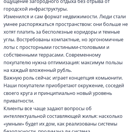
ощущение загородного отдыха без отрыва от
городской инфраструктуры.
Изменился и сам формат недвижимости. Люди стали
умнее распоряжаться пространством: они больше не
хотят платить за бесполезные коридоры и темные
углы. Востребованы компактные, но эргономичные
лоты с просторными гостиными-столовыми и
собственными террасами. Современному
покупателю нужна оптимизация: максимум пользы
на каждый вложенный рубль.
Важную роль сейчас играет концепция комьюнити.
Наши покупатели приобретают окружение, соседей
своего круга и принципиально новый уровень
приватности.
Клиенты все чаще задают вопросы об
интеллектуальной составляющей жилья: насколько
«умным» будет их дом, как реализованы системы
безопасности, продумана ли система