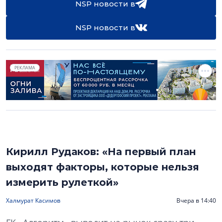
NSP новости в
NSP новости в
РЕКЛАМА
Кирилл Рудаков: «На первый план
выходят факторы, которые нельзя
измерить рулеткой»
Халмурат Касимов
Вчера в 14:40