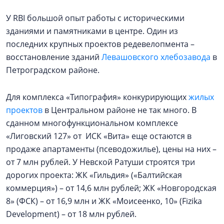
У RBI большой опыт работы с историческими
зданиями и памятниками в центре. Один из
последних крупных проектов редевелопмента –
восстановление зданий
Левашовского хлебозавода
в
Петроградском районе.
Для комплекса «Типография» конкурирующих
жилых
проектов
в Центральном районе не так много. В
сданном многофункциональном комплексе
«Лиговский 127» от ИСК «Вита» еще остаются в
продаже апартаменты (псеводожилье), цены на них –
от 7 млн рублей. У Невской Ратуши строятся три
дорогих проекта: ЖК «Гильдия» («Балтийская
коммерция») – от 14,6 млн рублей; ЖК «Новгородская
8» (ФСК) – от 16,9 млн и ЖК «Моисеенко, 10» (Fizika
Development) – от 18 млн рублей.