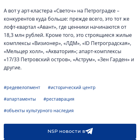
А вот у арт-кластера «Светоч» на Петроградке –
конкурентов куда больше: прежде всего, это тот же
лофт-квартал «Авант», где ценники начинаются от
18,3 млн рублей. Кроме того, это строящиеся жилые
комплексы «Визионер», «ЛДМ», «ID Петроградская»,
«Мельцер холл», «Акватория»; апарт-комплексы
«17/33 Петровский остров», «Аструм», «Зен Гарден» и
другие.
#редевелопмент
#исторический центр
#апартаменты
#реставрация
#объекты культурного наследия
NSP новости в