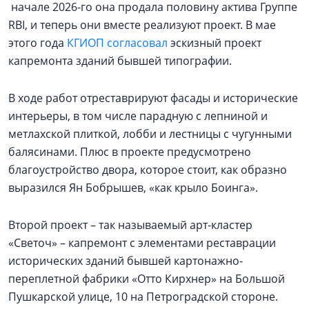
начале 2026-го она продала половину актива Группе
RBI, и теперь они вместе реализуют проект. В мае
этого года
КГИОП согласовал
эскизный проект
капремонта зданий бывшей типографии.
В ходе работ отреставрируют фасады и исторические
интерьеры, в том числе парадную с лепниной и
метлахской плиткой, лобби и лестницы с чугунными
балясинами. Плюс в проекте предусмотрено
благоустройство двора, которое стоит, как образно
выразился Ян Бобрышев, «как крыло Боинга».
Второй проект – так называемый арт-кластер
«Светоч» – капремонт с элементами реставрации
исторических зданий бывшей картонажно-
переплетной фабрики «Отто Кирхнер» на Большой
Пушкарской улице, 10 на Петроградской стороне.