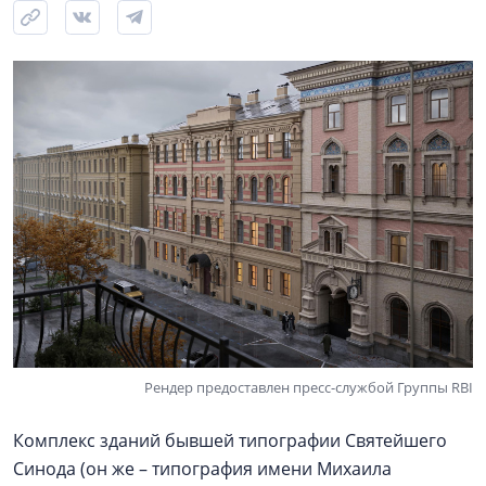
Рендер предоставлен пресс-службой Группы RBI
Комплекс зданий бывшей типографии Святейшего
Синода (он же – типография имени Михаила