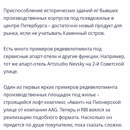
Приспособление исторических зданий и/ бывших
производственных корпусов под псевдожилье в
центре Петербурга – достаточно новый продукт для
рынка, если не учитывать Каменный остров.
Есть много примеров редевелопмента под
сервисные апарт-отели и другие функции. Например,
тот же апарт-отель Artstudio Nevsky на 2-й Советской
улице.
Один из первых ярких примеров редевелопмента
производственных площадок под жилье –
строящийся лофт-комплекс «Авант» на Пионерской
улице от компании AAG. Теперь и RBI взялся за
реализацию подобного формата. Насколько он
придется по душе покупателю, пока сказать сложно.