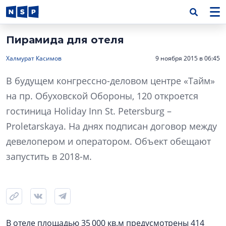
Пирамида для отеля
Халмурат Касимов
9 ноября 2015 в 06:45
В будущем конгрессно-деловом центре «Тайм»
на пр. Обуховской Обороны, 120 откроется
гостиница Holiday Inn St. Petersburg –
Proletarskaya. На днях подписан договор между
девелопером и оператором. Объект обещают
запустить в 2018-м.
В отеле площадью 35 000 кв.м предусмотрены 414