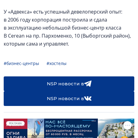
У «Адвекса» есть успешный девелоперский опыт:
в 2006 году корпорация построила и сдала
в эксплуатацию небольшой бизнес-центр класса
В Cerean на пр. Пархоменко, 10 (Выборгский район),
которым сама и управляет.
#бизнес-центры
#хостелы
NSP новости в
NSP новости в
РЕКЛАМА