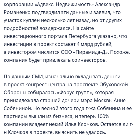
корпорации «Адвекс. Недвижимость» Александр
Романенко подтвердил эти данные и заявил, что
участок куплен несколько лет назад, но от других
подробностей воздержался. На сайте
инвестиционного портала Петербурга указано, что
инвестиции в проект составят 4 млрд рублей,
а инвестором числится ООО «Пирамида-Д». Похоже,
компания будет привлекать соинвесторов.
По данным СМИ, изначально вкладывать деньги
в проект конгресс-центра на проспекте Обуховской
Обороны собиралась «Форус-групп», которая
принадлежала старшей дочери мэра Москвы Анне
Собяниной. Но весной этого года г-жа Собянина и ее
партнеры вышли из бизнеса, и теперь 100%
компании владеет некий Илья Клочков. Остается ли г-
н Клочков в проекте, выяснить не удалось.