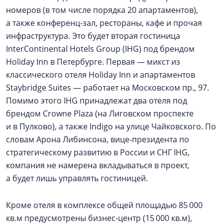
номеров (в том числе порядка 20 апартаментов),
а также конференц-зал, рестораны, кафе и прочая
инфраструктура. Это будет вторая гостиница
InterContinental Hotels Group (IHG) под брендом
Holiday Inn в Петербурге. Первая — микст из
классического отеля Holiday Inn и апартаментов
Staybridge Suites — работает на Московском пр., 97.
Помимо этого IHG принадлежат два отеля под
брендом Crowne Plaza (на Лиговском проспекте
и в Пулково), а также Indigo на улице Чайковского. По
словам Арона Либинсона, вице-президента по
стратегическому развитию в России и СНГ IHG,
компания не намерена вкладываться в проект,
а будет лишь управлять гостиницей.
Кроме отеля в комплексе общей площадью 85 000
кв.м предусмотрены бизнес-центр (15 000 кв.м),