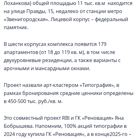
Лоханкова) общей площадью 11 тыс. кв.м находится
на улице Правды, 15, недалеко от станции метро
«Звенигородская». Лицевой корпус – федеральный
памятник.
В шести корпусах комплекса появится 179
апартаментов (от 18 до 119 кв. м), в том числе
двухуровневые резиденции, а также варианты с
арочными и мансардными окнами.
Проект назвали арт-кластером «Типография», в
рамках бронирования средние ценники определены
в 450-500 тыс. руб./кв. м.
Это совместный проект RBI и ГК «Реновация» Яна
Бобрышева. Напомним, 100% акций типографии в
2024 году купила ГК «Реновация», а в конце2025-го –