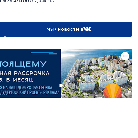
т жилье в обход закона.
NSP новости в