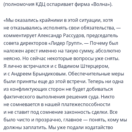
(полномочия КДЦ оспаривает фирма «Волна»).
«Мы оказались крайними в этой ситуации, хотя
не отказывались исполнять свои обязательства, —
комментирует Александр Рассудов, председатель
совета директоров «Лидер Групп». — Почему был
наложен арест именно на такую сумму, абсолютно
неясно. Но сейчас некоторые вопросы уже сняты.
Я лично встречался и с Вадимом Штерцером,
и с Андреем Брындиковым. Обеспечительные меры
были приняты еще до этой встречи. Теперь ни одна
из конфликтующих сторон не будет добиваться
фактического выполнения решения суда. Никто
не сомневается в нашей платежеспособности
и не ставит под сомнение законность сделки. Все
было чисто и прозрачно, главное — понять, кому мы
должны заплатить. Мы уже подали ходатайство