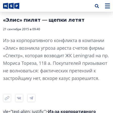
«Элис» пилят — щепки летят
21 сентября 2015 в 09:40
Из-за корпоративного конфликта в компании
«Элис» возникла угроза ареста счетов фирмы
«Спектр», которая возводит ЖК Leningrad на пр.
Мориса Тореза, 118 а. Покупателей призывают
не волноваться: фактических претензий к
застройщику нет, вскоре казус разрешится.
yle="text-align: justify;">
Из-за корпоративного