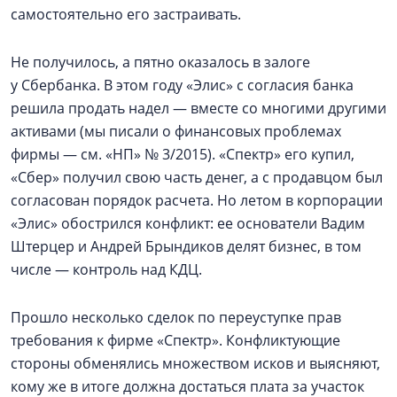
самостоятельно его застраивать.
Не получилось, а пятно оказалось в залоге
у Сбербанка. В этом году «Элис» с согласия банка
решила продать надел — вместе со многими другими
активами (мы писали о финансовых проблемах
фирмы — см. «НП» № 3/2015). «Спектр» его купил,
«Сбер» получил свою часть денег, а с продавцом был
согласован порядок расчета. Но летом в корпорации
«Элис» обострился конфликт: ее основатели Вадим
Штерцер и Андрей Брындиков делят бизнес, в том
числе — контроль над КДЦ.
Прошло несколько сделок по переуступке прав
требования к фирме «Спектр». Конфликтующие
стороны обменялись множеством исков и выясняют,
кому же в итоге должна достаться плата за участок