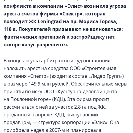
конфликта в компании «Элис» возникла угроза
ареста счетов фирмы «Спектр», которая
возводит ЖК Leningrad на пр. Мориса Тореза,
118 а. Покупателей призывают не волноваться:
фактических претензий к застройщику нет,
вскоре казус разрешится.
В конце августа арбитражный суд постановил
наложить арест на средства ООО «Строительная
компания «Спектр» (входит в состав «Лидер Групп»)
в размере 149,9 млн рублей. Обеспечительные меры
приняты по иску ООО «Культурно-деловой центр
на Поклонной горе» (КДЦ). Эта фирма просит
рассчитаться с ней за участок 2,8 га под ЖК,
проданный в апреле. КДЦ, выступавший
продавцом, — структура корпорации «Элис». Она
приобрела надел в 2007‑м и планировала