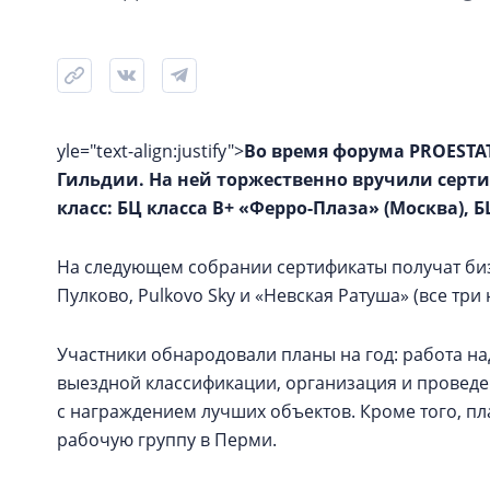
yle="text-align:justify">
Во время форума PROESTA
Гильдии. На ней торжественно вручили сер
класс: БЦ класса В+ «Ферро-Плаза» (Москва), БЦ
На следующем собрании сертификаты получат бизн
Пулково, Pulkovo Sky и «Невская Ратуша» (все три 
Участники обнародовали планы на год: работа на
выездной классификации, организация и провед
с награждением лучших объектов. Кроме того, пл
рабочую группу в Перми.