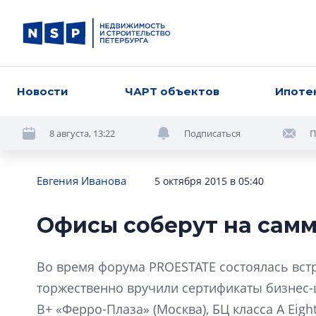
Новости
ЧАРТ объектов
Ипоте
8 августа, 13:22
Подписаться
П
Евгения Иванова
5 октября 2015 в 05:40
Офисы соберут на сам
Во время форума PROESTATE состоялась вст
торжественно вручили сертификаты бизнес-ц
В+ «Ферро-Плаза» (Москва), БЦ класса А Eigh