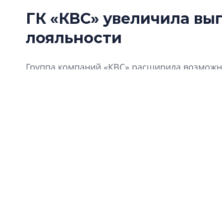
ГК «КВС» увеличила вы
лояльности
Группа компаний «КВС» расширила возможно
«Клуба Ваших Соседей».