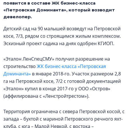
появится в составе ЖК бизнес-класса
«Петровская Доминанта», который возводит
девелопер.
Детский сад на 90 малышей возведут на Петровской
косе, 7/3, рядом со строящимся жилым комплексом.
Эскизный проект садика на днях одобрен КГИОП.
«Эталон ЛенСпецСМУ» получил разрешение на
строительство
ЖК бизнес-класса «Петровская
Доминанта»
в январе 2018-го. Участок размером 2,8
га на Петровской косе, 7/2 с готовой документацией
«Эталон» купил в конце 2017-го у ООО «Остров»
(аффилирована с «Ленстройтрестом»).
Территория ограничена с севера Петровской косой, с
запада – бухтой с мариной Петровского речного яхт-
клуба, с юга – Малой Невкой, с востока –