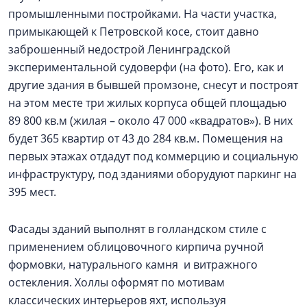
промышленными постройками. На части участка,
примыкающей к Петровской косе, стоит давно
заброшенный недострой Ленинградской
экспериментальной судоверфи (на фото). Его, как и
другие здания в бывшей промзоне, снесут и построят
на этом месте три жилых корпуса общей площадью
89 800 кв.м (жилая – около 47 000 «квадратов»). В них
будет 365 квартир от 43 до 284 кв.м. Помещения на
первых этажах отдадут под коммерцию и социальную
инфраструктуру, под зданиями оборудуют паркинг на
395 мест.
Фасады зданий выполнят в голландском стиле с
применением облицовочного кирпича ручной
формовки, натурального камня и витражного
остекления. Холлы оформят по мотивам
классических интерьеров яхт, используя