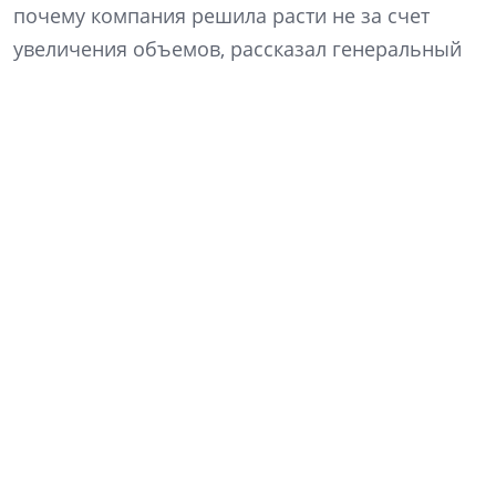
почему компания решила расти не за счет
увеличения объемов, рассказал генеральный
директор «Ленстройтреста» Денис Заседателев.