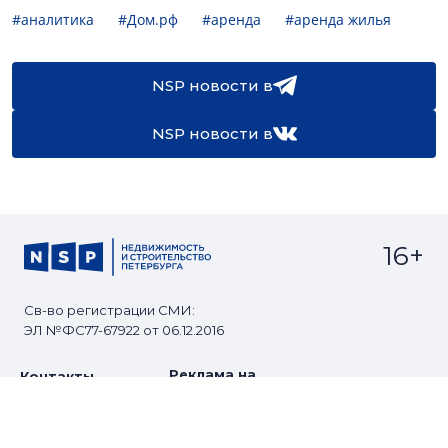
#аналитика
#Дом.рф
#аренда
#аренда жилья
NSP новости в
NSP новости в
16+
Св-во регистрации СМИ:
ЭЛ №ФС77-67922 от 06.12.2016
Реклама на
Контакты
сайте
О проекте
Мероприятия