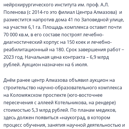
нейрохирургического института им. проф. А.Л.
Поленова (с 2014-го это филиал Центра Алмазова) и
разместится напротив дома 41 по Заповедной улице,
на участке 6,1 га. Площадь комплекса оставит почти
70 000 кв.м, в его составе построят лечебно-
диагностический корпус на 150 коек и лечебно-
реабилитационный на 180. Срок завершения работ −
2023 год. Начальная цена контракта – 6,9 млрд
рублей. Аукцион назначен на 6 июля.
Днём ранее центр Алмазова объявил аукцион на
строительство научно-образовательного комплекса
на Коломяжском проспекте (юго-восточнее
пересечения с аллеей Котельникова, на рендере)
стоимостью 5,3 млрд рублей. По планам медиков,
здесь должен появиться «наукоград, в котором
процесс обучения, занятия научной деятельностью и