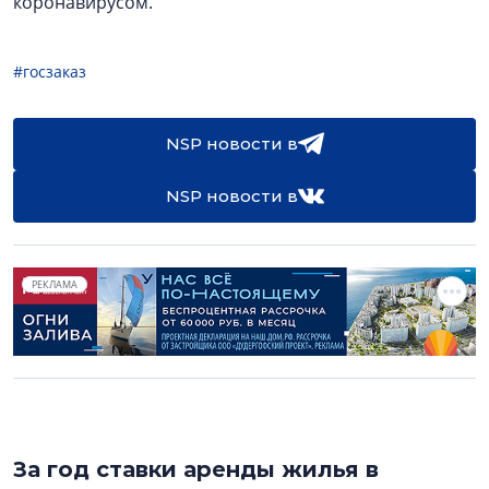
коронавирусом.
#госзаказ
NSP новости в
NSP новости в
РЕКЛАМА
За год ставки аренды жилья в