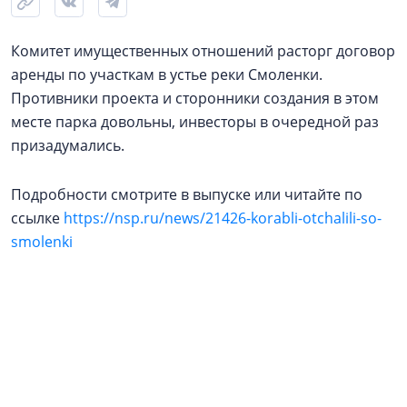
Комитет имущественных отношений расторг договор
аренды по участкам в устье реки Смоленки.
Противники проекта и сторонники создания в этом
месте парка довольны, инвесторы в очередной раз
призадумались.
Подробности смотрите в выпуске или читайте по
ссылке
https://nsp.ru/news/21426-korabli-otchalili-so-
smolenki
19 июня 2019