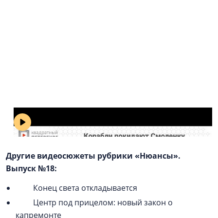
Корабли покидают Смоленку («Квадратный
Петербург». Выпуск №18)
Другие видеосюжеты рубрики «Нюансы».
Выпуск №18:
Конец света откладывается
Центр под прицелом: новый закон о
капремонте