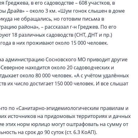
 Греджева, в его садоводстве – 608 участков, в
оры Драйв» – около 3 км. «Шум гонок слышен в доме
никуда не обращались, но готовим письма в
рацию района», – рассказал г-н Греджев. По его
ют 18 различных садоводств (СНТ, ДНТ и пр.)
года в них проживают около 15 000 человек.
 на администрацию Сосновского МО приводит другие
Северное находится около 20 садоводческих и
тдыхает около 80 000 человек. «А с учётом удалённых
ств их число достигает 150 000 человек. И все слышат
 что по «Санитарно-эпидемиологическим правилам и
их источников на придомовых территориях и дачных
ие этих норм юрлицо могут оштрафовать на сумму от
ость на срок до 90 суток (ст. 6.3 КоАП).