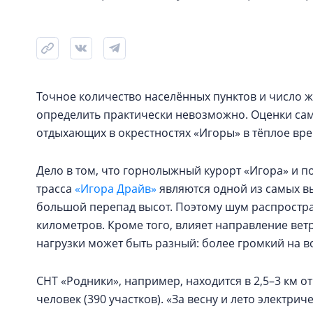
Точное количество населённых пунктов и число ж
определить практически невозможно. Оценки сами
отдыхающих в окрестностях «Игоры» в тёплое вре
Дело в том, что горнолыжный курорт «Игора» и п
трасса
«Игора Драйв»
являются одной из самых вы
большой перепад высот. Поэтому шум распростран
километров. Кроме того, влияет направление вет
нагрузки может быть разный: более громкий на 
СНТ «Родники», например, находится в 2,5–3 км 
человек (390 участков). «За весну и лето электрич