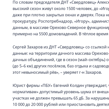
По словам председателя ДНТ «Свердловец» Алексея
высокий сезон живут около 1500 человек, до «Иг
даже при плотно закрытых окнах и дверях. Пока 
прокуратуру, Роспотребнадзор, «Игору», админист
данным, в массиве Орехово-Северное функциониру
примерно на 5500 домовладений. В тёплое время 
Сергей Захаров из ДНТ «Свердловец» со ссылкой
данные: на территории дачного массива Орехово-
дачных объединений, где в сезон (май–октябрь) о
(до 5–6 км) других посёлков, баз отдыха и садовод
этот невыносимый рёв», – уверяет г-н Захаров.
Юрист фирмы «ПБУ» Евгений Колдин утверждает,
нормативам» допустимый уровень шума от внешн
участках не должен превышать 65 дБ. За нарушен
10 000 до 20 000 рублей или приостановить деятельн