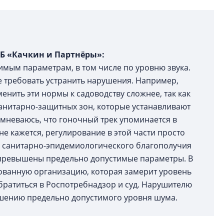
АБ «Качкин и Партнёры»:
имым параметрам, в том числе по уровню звука.
е требовать устранить нарушения. Например,
нить эти нормы к садоводству сложнее, так как
санитарно-защитных зон, которые устанавливают
омневаюсь, что гоночный трек упоминается в
е кажется, регулирование в этой части просто
го санитарно-эпидемиологического благополучия
 превышены предельно допустимые параметры. В
ованную организацию, которая замерит уровень
братиться в Роспотребнадзор и суд. Нарушителю
шению предельно допустимого уровня шума.