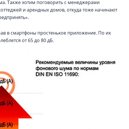
а. Также хотим поговорить с менеджерами
коттеджей и арендных домов, откуда тоже начинают
редпринять».
чав в смартфоны простенькое приложение. По их
еблется от 65 до 80 дБ.