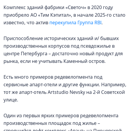
Комплекс зданий фабрики «Светоч» в 2020 году
приобрело АО «Тим Кэпитал», в начале 2025-го стало
известно, что актив
перекупила Группа RBI
.
Приспособление исторических зданий и/ бывших
производственных корпусов под псевдожилье в
центре Петербурга – достаточно новый продукт для
рынка, если не учитывать Каменный остров.
Есть много примеров редевелопмента под
сервисные апарт-отели и другие функции. Например,
тот же апарт-отель Artstudio Nevsky на 2-й Советской
улице.
Один из первых ярких примеров редевелопмента
производственных площадок под жилье –
строящийся лофт-комплекс «Авант» на Пионерской