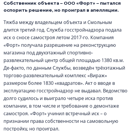
Собственник объекта – ООО «Форт» – пытался
оспорить решение, но проиграл в апелляции.
Тяжба между владельцем объекта и Смольным
длится третий год. Служба госстройнадзора подала
иск о сносе самостроя летом 2017-го. Компания
«Форт» получала разрешение на реконструкцию
магазина под двухэтажный спортивно-
развлекательный центр общей площадью 1380 кв.м.
Де-факто, по данным Службы, возведён трёхэтажный
торгово-развлекательный комплекс «Вираж»
размером более 1830 «квадратов». Акт о вводе в
эксплуатацию госстройнадзор не выдавал. Ведомство
долго судилось и выиграло четыре иска против
компании, в том числе и требование о демонтаже
самостроя. «Форт» учинил встречный иск – о
признании права собственности на самовольную
постройку, но проиграл.