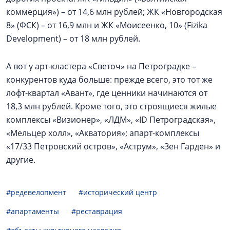
коммерция») – от 14,6 млн рублей; ЖК «Новгородская
8» (ФСК) – от 16,9 млн и ЖК «Моисеенко, 10» (Fizika
Development) – от 18 млн рублей.
А вот у арт-кластера «Светоч» на Петроградке –
конкурентов куда больше: прежде всего, это тот же
лофт-квартал «Авант», где ценники начинаются от
18,3 млн рублей. Кроме того, это строящиеся жилые
комплексы «Визионер», «ЛДМ», «ID Петроградская»,
«Мельцер холл», «Акватория»; апарт-комплексы
«17/33 Петровский остров», «Аструм», «Зен Гарден» и
другие.
#редевелопмент
#исторический центр
#апартаменты
#реставрация