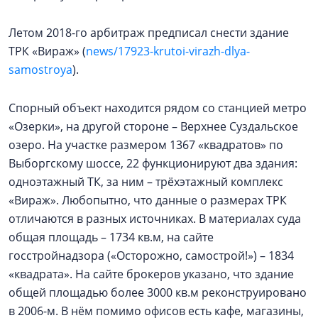
Летом 2018-го арбитраж предписал снести здание
ТРК «Вираж» (
news/17923-krutoi-virazh-dlya-
samostroya
).
Спорный объект находится рядом со станцией метро
«Озерки», на другой стороне – Верхнее Суздальское
озеро. На участке размером 1367 «квадратов» по
Выборгскому шоссе, 22 функционируют два здания:
одноэтажный ТК, за ним – трёхэтажный комплекс
«Вираж». Любопытно, что данные о размерах ТРК
отличаются в разных источниках. В материалах суда
общая площадь – 1734 кв.м, на сайте
госстройнадзора («Осторожно, самострой!») – 1834
«квадрата». На сайте брокеров указано, что здание
общей площадью более 3000 кв.м реконструировано
в 2006-м. В нём помимо офисов есть кафе, магазины,