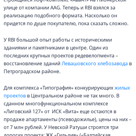
улице от компании AAG. Теперь и RBI взялся за
реализацию подобного формата. Насколько он
придется по душе покупателю, пока сказать сложно.
У RBI большой опыт работы с историческими
зданиями и памятниками в центре. Один из
последних крупных проектов редевелопмента –
восстановление зданий
Левашовского хлебозавода
в
Петроградском районе.
Для комплекса «Типография» конкурирующих
жилых
проектов
в Центральном районе не так много. В
сданном многофункциональном комплексе
«Лиговский 127» от ИСК «Вита» еще остаются в
продаже апартаменты (псеводожилье), цены на них –
от 7 млн рублей. У Невской Ратуши строятся три
дорогих проекта: ЖК «Гильдия» («Балтийская