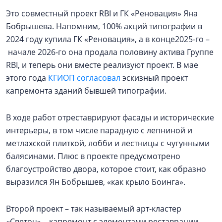
Это совместный проект RBI и ГК «Реновация» Яна
Бобрышева. Напомним, 100% акций типографии в
2024 году купила ГК «Реновация», а в конце2025-го –
начале 2026-го она продала половину актива Группе
RBI, и теперь они вместе реализуют проект. В мае
этого года
КГИОП согласовал
эскизный проект
капремонта зданий бывшей типографии.
В ходе работ отреставрируют фасады и исторические
интерьеры, в том числе парадную с лепниной и
метлахской плиткой, лобби и лестницы с чугунными
балясинами. Плюс в проекте предусмотрено
благоустройство двора, которое стоит, как образно
выразился Ян Бобрышев, «как крыло Боинга».
Второй проект – так называемый арт-кластер
«Светоч» – капремонт с элементами реставрации