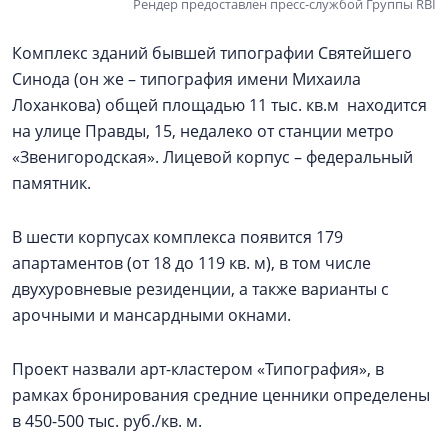
Рендер предоставлен пресс-службой Группы RBI
Комплекс зданий бывшей типографии Святейшего
Синода (он же – типография имени Михаила
Лоханкова) общей площадью 11 тыс. кв.м находится
на улице Правды, 15, недалеко от станции метро
«Звенигородская». Лицевой корпус – федеральный
памятник.
В шести корпусах комплекса появится 179
апартаментов (от 18 до 119 кв. м), в том числе
двухуровневые резиденции, а также варианты с
арочными и мансардными окнами.
Проект назвали арт-кластером «Типография», в
рамках бронирования средние ценники определены
в 450-500 тыс. руб./кв. м.