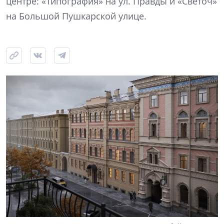
центре: «Типография» на ул. Правды и «Светоч»
на Большой Пушкарской улице.