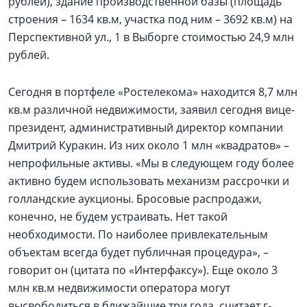
рублей), здание производственной базы (площадь
строения – 1634 кв.м, участка под ним – 3692 кв.м) на
Перспективной ул., 1 в Выборге стоимостью 24,9 млн
рублей.
Сегодня в портфеле «Ростелекома» находится 8,7 млн
кв.м различной недвижимости, заявил сегодня вице-
президент, административный директор компании
Дмитрий Куракин. Из них около 1 млн «квадратов» –
непрофильные активы. «Мы в следующем году более
активно будем использовать механизм рассрочки и
голландские аукционы. Бросовые распродажи,
конечно, не будем устраивать. Нет такой
необходимости. По наиболее привлекательным
объектам всегда будет публичная процедура», –
говорит он (цитата по «Интерфаксу»). Еще около 3
млн кв.м недвижимости оператора могут
высвободиться в ближайшие три года, считает г-