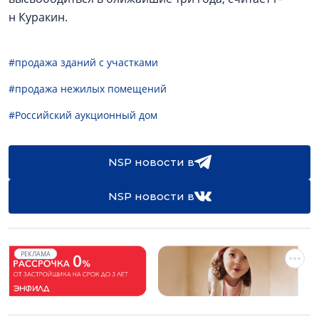
н Куракин.
#продажа зданий с участками
#продажа нежилых помещений
#Российский аукционный дом
NSP новости в
NSP новости в
РЕКЛАМА