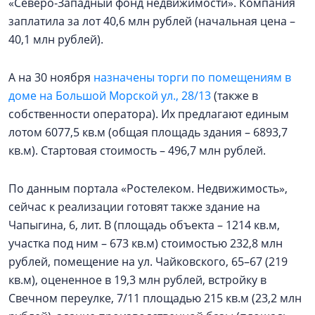
«Северо-Западный фонд недвижимости». Компания
заплатила за лот 40,6 млн рублей (начальная цена –
40,1 млн рублей).
А на 30 ноября
назначены торги по помещениям в
доме на Большой Морской ул., 28/13
(также в
собственности оператора). Их предлагают единым
лотом 6077,5 кв.м (общая площадь здания – 6893,7
кв.м). Стартовая стоимость – 496,7 млн рублей.
По данным портала «Ростелеком. Недвижимость»,
сейчас к реализации готовят также здание на
Чапыгина, 6, лит. В (площадь объекта – 1214 кв.м,
участка под ним – 673 кв.м) стоимостью 232,8 млн
рублей, помещение на ул. Чайковского, 65–67 (219
кв.м), оцененное в 19,3 млн рублей, встройку в
Свечном переулке, 7/11 площадью 215 кв.м (23,2 млн