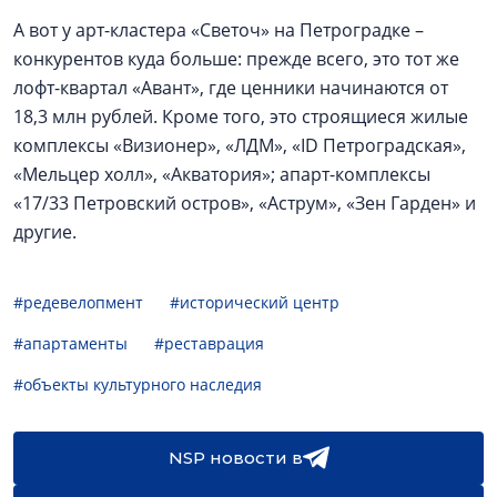
А вот у арт-кластера «Светоч» на Петроградке –
конкурентов куда больше: прежде всего, это тот же
лофт-квартал «Авант», где ценники начинаются от
18,3 млн рублей. Кроме того, это строящиеся жилые
комплексы «Визионер», «ЛДМ», «ID Петроградская»,
«Мельцер холл», «Акватория»; апарт-комплексы
«17/33 Петровский остров», «Аструм», «Зен Гарден» и
другие.
#редевелопмент
#исторический центр
#апартаменты
#реставрация
#объекты культурного наследия
NSP новости в