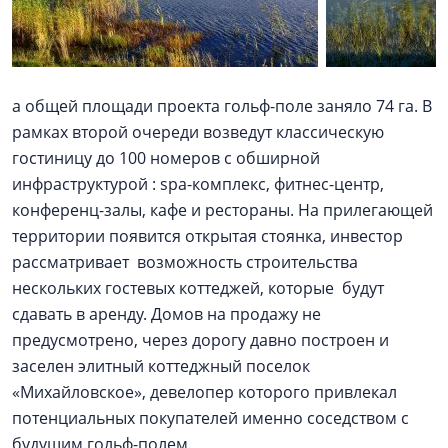
а общей площади проекта гольф-поле заняло 74 га. В
рамках второй очереди возведут классическую
гостиницу до 100 номеров с обширной
инфраструктурой : spa-комплекс, фитнес-центр,
конференц-залы, кафе и рестораны. На прилегающей
территории появится открытая стоянка, инвестор
рассматривает возможность строительства
нескольких гостевых коттеджей, которые будут
сдавать в аренду. Домов на продажу не
предусмотрено, через дорогу давно построен и
заселен элитный коттеджный поселок
«Михайловское», девелопер которого привлекал
потенциальных покупателей именно соседством с
будущим гольф-полем.