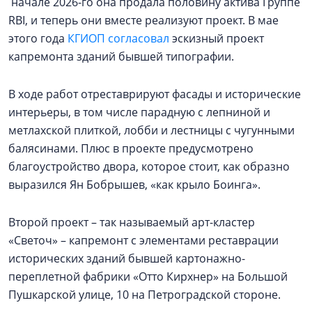
начале 2026-го она продала половину актива Группе
RBI, и теперь они вместе реализуют проект. В мае
этого года
КГИОП согласовал
эскизный проект
капремонта зданий бывшей типографии.
В ходе работ отреставрируют фасады и исторические
интерьеры, в том числе парадную с лепниной и
метлахской плиткой, лобби и лестницы с чугунными
балясинами. Плюс в проекте предусмотрено
благоустройство двора, которое стоит, как образно
выразился Ян Бобрышев, «как крыло Боинга».
Второй проект – так называемый арт-кластер
«Светоч» – капремонт с элементами реставрации
исторических зданий бывшей картонажно-
переплетной фабрики «Отто Кирхнер» на Большой
Пушкарской улице, 10 на Петроградской стороне.