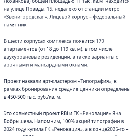
Лоханкова) общей площадью 11 тыс. кв.м находится
на улице Правды, 15, недалеко от станции метро
«Звенигородская». Лицевой корпус – федеральный
памятник.
В шести корпусах комплекса появится 179
апартаментов (от 18 до 119 кв. м), в том числе
двухуровневые резиденции, а также варианты с
арочными и мансардными окнами.
Проект назвали арт-кластером «Типография», в
рамках бронирования средние ценники определены
в 450-500 тыс. руб./кв. м.
Это совместный проект RBI и ГК «Реновация» Яна
Бобрышева. Напомним, 100% акций типографии в
2024 году купила ГК «Реновация», а в конце2025-го –