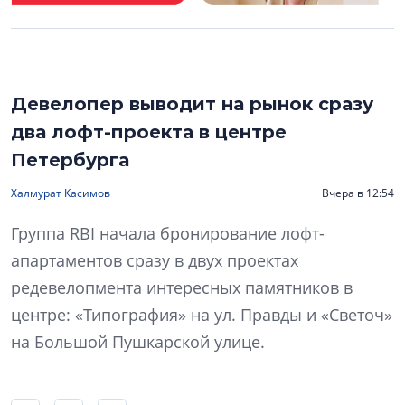
Девелопер выводит на рынок сразу
два лофт-проекта в центре
Петербурга
Халмурат Касимов
Вчера в 12:54
Группа RBI начала бронирование лофт-
апартаментов сразу в двух проектах
редевелопмента интересных памятников в
центре: «Типография» на ул. Правды и «Светоч»
на Большой Пушкарской улице.