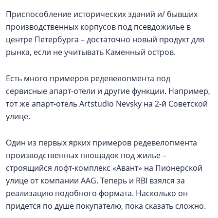
Приспособление исторических зданий и/ бывших
производственных корпусов под псевдожилье в
центре Петербурга – достаточно новый продукт для
рынка, если не учитывать Каменный остров.
Есть много примеров редевелопмента под
сервисные апарт-отели и другие функции. Например,
тот же апарт-отель Artstudio Nevsky на 2-й Советской
улице.
Один из первых ярких примеров редевелопмента
производственных площадок под жилье –
строящийся лофт-комплекс «Авант» на Пионерской
улице от компании AAG. Теперь и RBI взялся за
реализацию подобного формата. Насколько он
придется по душе покупателю, пока сказать сложно.