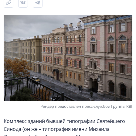
Рендер предоставлен пресс-службой Группы RBI
Комплекс зданий бывшей типографии Святейшего
Синода (он же – типография имени Михаила