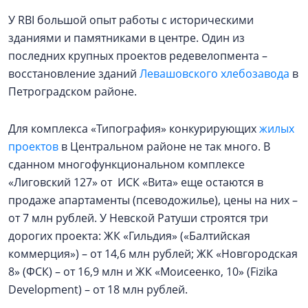
У RBI большой опыт работы с историческими
зданиями и памятниками в центре. Один из
последних крупных проектов редевелопмента –
восстановление зданий
Левашовского хлебозавода
в
Петроградском районе.
Для комплекса «Типография» конкурирующих
жилых
проектов
в Центральном районе не так много. В
сданном многофункциональном комплексе
«Лиговский 127» от ИСК «Вита» еще остаются в
продаже апартаменты (псеводожилье), цены на них –
от 7 млн рублей. У Невской Ратуши строятся три
дорогих проекта: ЖК «Гильдия» («Балтийская
коммерция») – от 14,6 млн рублей; ЖК «Новгородская
8» (ФСК) – от 16,9 млн и ЖК «Моисеенко, 10» (Fizika
Development) – от 18 млн рублей.