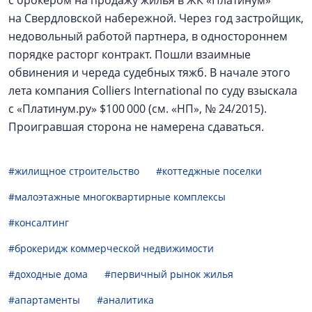
с брокером на продажу жилья в ЖК «Платинум»
на Свердловской набережной. Через год застройщик,
недовольный работой партнера, в одностороннем
порядке расторг контракт. Пошли взаимные
обвинения и череда судебных тяжб. В начале этого
лета компания Colliers International по суду взыскала
с «Платинум.ру» $100 000 (см. «НП», № 24/2015).
Проигравшая сторона не намерена сдаваться.
#жилищное строительство
#коттеджные поселки
#малоэтажные многоквартирные комплексы
#консалтинг
#брокеридж коммерческой недвижимости
#доходные дома
#первичный рынок жилья
#апартаменты
#аналитика