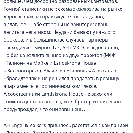
больше, чем досрочно разорванных контрактов.
Точной статистики нет: схема эксклюзива на рынке
дорогого жилья практикуется не так давно,
а главное — обе стороны не заинтересованы
делиться негативом. Неудачи бывают у каждого
брокера, и в большинстве случаев партнеры
расходились мирно. Так, АН «МК-Элит» досрочно,
но без конфликта вышло из двух проектов (МФК
«Талион» на Мойке и Lаndskrona House
в Зеленогорске). Владелец «Талиона» Александр
Ебралидзе так и не решился продавать в розницу
апартаменты в гостиничном комплексе.
А собственники Lаndskrona House не захотели
снижать цены на апарты, хотя брокер изначально
предупреждал, что они завышены.
АН Engel & Vоlkers пришлось расстаться с компанией