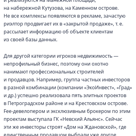
и реализуются на Манежной площади,
на набережной Кутузова, на Каменном острове.
Не все комплексы появляются в рекламе, зачастую
риэлтор продвигает их в «закрытой продаже», т. е.
рассылает информацию об объекте клиентам
из своей базы данных.
Для другой категории игроков недвижимость —
непрофильный бизнес, поэтому они охотно
нанимают профессиональных строителей
и продавцов. Например, группа частных инвесторов
в разной комбинации (компании «ЭкоИнвест», «Град»
и др.) успешно реализовала пять элитных проектов
в Петроградском районе и на Крестовском острове.
Fee-девелопером и эксклюзивным брокером по этим
проектам выступала ГК «Невский Альянс». Сейчас
эти же инвесторы строят «Дом на Ждановской», где
единственным продавцом выбрали уже другое