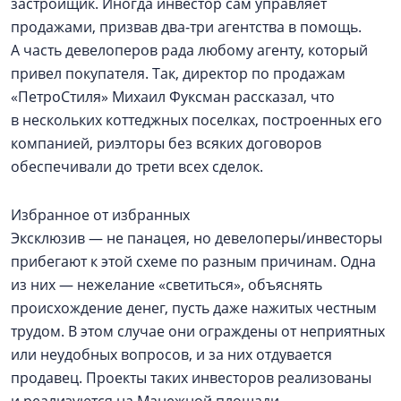
застройщик. Иногда инвестор сам управляет
продажами, призвав два-три агентства в помощь.
А часть девелоперов рада любому агенту, который
привел покупателя. Так, директор по продажам
«ПетроСтиля» Михаил Фуксман рассказал, что
в нескольких коттеджных поселках, построенных его
компанией, риэлторы без всяких договоров
обеспечивали до трети всех сделок.
Избранное от избранных
Эксклюзив — не панацея, но девелоперы/инвесторы
прибегают к этой схеме по разным причинам. Одна
из них — нежелание «светиться», объяснять
происхождение денег, пусть даже нажитых честным
трудом. В этом случае они ограждены от неприятных
или неудобных вопросов, и за них отдувается
продавец. Проекты таких инвесторов реализованы