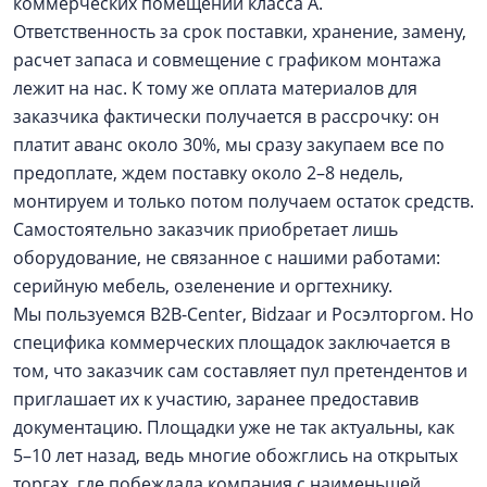
коммерческих помещений класса А.
Ответственность за срок поставки, хранение, замену,
расчет запаса и совмещение с графиком монтажа
лежит на нас. К тому же оплата материалов для
заказчика фактически получается в рассрочку: он
платит аванс около 30%, мы сразу закупаем все по
предоплате, ждем поставку около 2–8 недель,
монтируем и только потом получаем остаток средств.
Самостоятельно заказчик приобретает лишь
оборудование, не связанное с нашими работами:
серийную мебель, озеленение и оргтехнику.
Мы пользуемся B2B-Center, Bidzaar и Росэлторгом. Но
специфика коммерческих площадок заключается в
том, что заказчик сам составляет пул претендентов и
приглашает их к участию, заранее предоставив
документацию. Площадки уже не так актуальны, как
5–10 лет назад, ведь многие обожглись на открытых
торгах, где побеждала компания с наименьшей