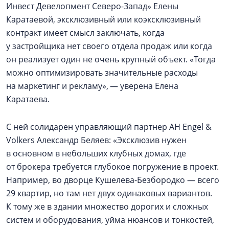
Инвест Девелопмент Северо-Запад» Елены
Каратаевой, эксклюзивный или коэксклюзивный
контракт имеет смысл заключать, когда
у застройщика нет своего отдела продаж или когда
он реализует один не очень крупный объект. «Тогда
можно оптимизировать значительные расходы
на маркетинг и рекламу», — уверена Елена
Каратаева.
С ней солидарен управляющий партнер АН Engel &
Vоlkers Александр Беляев: «Эксклюзив нужен
в основном в небольших клубных домах, где
от брокера требуется глубокое погружение в проект.
Например, во дворце Кушелева-Безбородко — всего
29 квартир, но там нет двух одинаковых вариантов.
К тому же в здании множество дорогих и сложных
систем и оборудования, уйма нюансов и тонкостей,