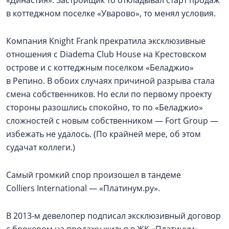
«Династия». Застройщик то откладывал старт продаж
в коттеджном поселке «Уварово», то менял условия.
Компания Knight Frank прекратила эксклюзивные
отношения с Diadema Club House на Крестовском
острове и с коттеджным поселком «Беладжио»
в Репино. В обоих случаях причиной разрыва стала
смена собственников. Но если по первому проекту
стороны разошлись спокойно, то по «Беладжио»
сложностей с новым собственником — Fort Group —
избежать не удалось. (По крайней мере, об этом
судачат коллеги.)
Самый громкий спор произошел в тандеме
Colliers International — «Платинум.ру».
В 2013‑м девелопер подписал эксклюзивный договор