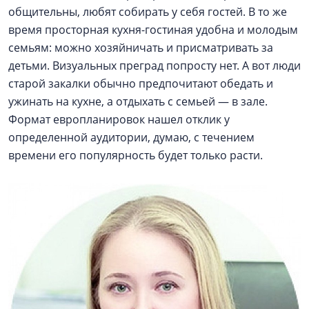
общительны, любят собирать у себя гостей. В то же
время просторная кухня-гостиная удобна и молодым
семьям: можно хозяйничать и присматривать за
детьми. Визуальных преград попросту нет. А вот люди
старой закалки обычно предпочитают обедать и
ужинать на кухне, а отдыхать с семьей — в зале.
Формат европланировок нашел отклик у
определенной аудитории, думаю, с течением
времени его популярность будет только расти.