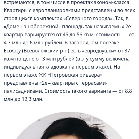
встречаются, в том числе в проектах эконом-класса.
Квартиры с европланировками представлены во всех
строящихся комплексах «Северного города». Так, в
«Доме на набережной» площадь так называемых 2e-
квартир варьируется от 45 до 56 кв.м, стоимость — от
4,7 млн до 6 млн рублей. В загородном поселке
EcoCity (Всеволожский р-н) есть «евродвушки» от 37
кв.м по цене от 3 млн рублей (в эту сумму включена
индивидуальная кладовка на первом этаже). На
первом этаже ЖК «Петровская ривьера»
представлены «2e»-квартиры с террасами-
палисадниками. Стоимость такого варианта — от 8,8
млн до 12,3 млн.