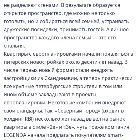
не разделяют стенами. В результате образуется
открытое пространство, где можно не только
готовить, но и собираться всей семьей, устраивать
дружеские посиделки, принимать гостей. А личное
пространство каждого члена семьи — это его
спальня.
Квартиры с европланировками начали появляться в
питерских новостройках около десяти лет назад. В
числе первых новый формат стали внедрять
застройщики из Скандинавии, а теперь практически
все крупные петербургские строители в том или
ином объеме закладывают в проекты
европланировки. Некоторые компании внедряют
свои стандарты. Так, «Северный город» (входит в
холдинг RBI) несколько лет назад вывел на рынок
квартиры в стиле «2е» и «3е», чуть позже компания
LEGENDA начала предлагать покупателям smart-