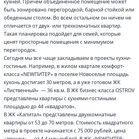
кухней. Причем объединенное помещение может
быть зонировано перегородкой, барной стойкой или
обеденным столом. Во всем остальном он ничем не
отличается от двух- или трехкомнатных квартир.
Такая планировка подойдет для семей, которые
ценят просторные помещения с минимумом
перегородок.
Сегодня мы все чаще закладываем в проекты кухни-
гостиные. Например, в жилом квартале комфорт-
класса «NEWПИТЕР» в поселке Новоселье площадь
кухонь достигает 30 метров, а в уже готовом ЖК
«Лиственный» — 36 кв.м. В ЖК бизнес-класса OSTROV
представлены квартиры с кухнями-гостиными
площадью до 44 «квадратов».
В ЖК «Капитал» представлены двухкомнатные
квартиры от 53 до 70 метров. Стоимость квадратного
метра в проекте начинается с 75 000 рублей, цена
«двушки» — от 4,4 млн рублей. В ЖК «NEWПИТЕР»