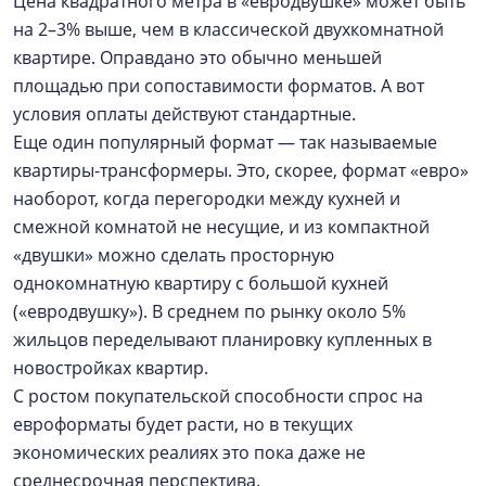
Цена квадратного метра в «евродвушке» может быть
на 2–3% выше, чем в классической двухкомнатной
квартире. Оправдано это обычно меньшей
площадью при сопоставимости форматов. А вот
условия оплаты действуют стандартные.
Еще один популярный формат — так называемые
квартиры-трансформеры. Это, скорее, формат «евро»
наоборот, когда перегородки между кухней и
смежной комнатой не несущие, и из компактной
«двушки» можно сделать просторную
однокомнатную квартиру c большой кухней
(«евродвушку»). В среднем по рынку около 5%
жильцов переделывают планировку купленных в
новостройках квартир.
С ростом покупательской способности спрос на
евроформаты будет расти, но в текущих
экономических реалиях это пока даже не
среднесрочная перспектива.