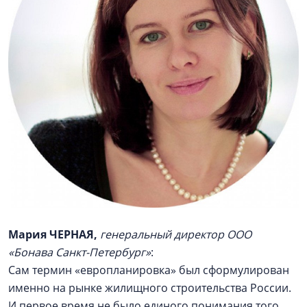
Мария ЧЕРНАЯ,
генеральный директор ООО
«Бонава Санкт-Петербург»
:
Сам термин «европланировка» был сформулирован
именно на рынке жилищного строительства России.
И первое время не было единого понимания того,