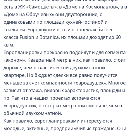
есть в ЖК «Самоцветы», в «Доме на Космонавтов», а в
«Доме на Обручевых» они дву­сторонние, с
одинаковыми по площади кухней-гостиной и
спальней. Евродвушки есть и в проектах бизнес-
класса Fusion и Botanica, их площади доходят до 60
кв.м.
Европланировки прекрасно подойдут и для сегмента
«эконом». Квадратный метр в них, как правило, стоит
дороже, чем в классической двухкомнатной
квартире. Но бюджет сделки все равно получится
меньше за счет компактности «евродвушек». Многое
зависит от этажа, видовых характеристик, площади и
пр. Так что в наших проектах встречаются
«евродвушки», в которых метр стоит меньше, чем в
обычной двухкомнатной.
Как правило, европланировками интересуются
молодые, активные, предприимчивые граждане. Они