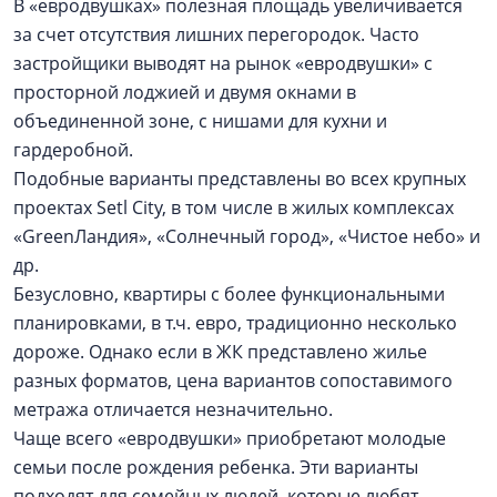
В «евродвушках» полезная площадь увеличивается
за счет отсутствия лишних перегородок. Часто
застройщики выводят на рынок «евродвушки» с
просторной лоджией и двумя окнами в
объединенной зоне, с нишами для кухни и
гардеробной.
Подобные варианты представлены во всех крупных
проектах Setl City, в том числе в жилых комплексах
«GreenЛандия», «Солнечный город», «Чистое небо» и
др.
Безусловно, квартиры с более функциональными
планировками, в т.ч. евро, традиционно несколько
дороже. Однако если в ЖК представлено жилье
разных форматов, цена вариантов сопоставимого
метража отличается незначительно.
Чаще всего «евродвушки» приобретают молодые
семьи после рождения ребенка. Эти варианты
подходят для семейных людей, которые любят