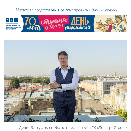
Денис Заседателев. Фото: пресс-служба ГК «Ленстройтрест»