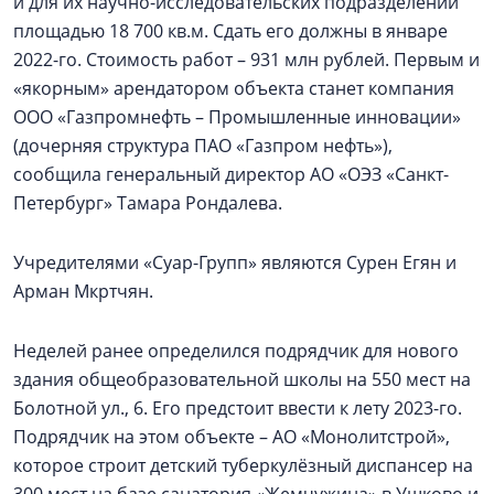
и для их научно-исследовательских подразделений
площадью 18 700 кв.м. Сдать его должны в январе
2022-го. Стоимость работ – 931 млн рублей. Первым и
«якорным» арендатором объекта станет компания
ООО «Газпромнефть – Промышленные инновации»
(дочерняя структура ПАО «Газпром нефть»),
сообщила генеральный директор АО «ОЭЗ «Санкт-
Петербург» Тамара Рондалева.
Учредителями «Суар-Групп» являются Сурен Егян и
Арман Мкртчян.
Неделей ранее определился подрядчик для нового
здания общеобразовательной школы на 550 мест на
Болотной ул., 6. Его предстоит ввести к лету 2023-го.
Подрядчик на этом объекте – АО «Монолитстрой»,
которое строит детский туберкулёзный диспансер на