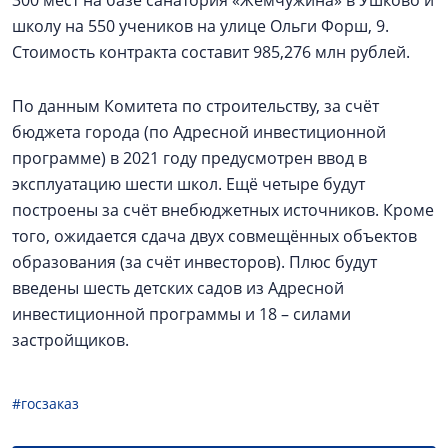
300 мест на базе санатория «Жемчужина» в Ушково и
школу на 550 учеников на улице Ольги Форш, 9.
Стоимость контракта составит 985,276 млн рублей.
По данным Комитета по строительству, за счёт
бюджета города (по Адресной инвестиционной
программе) в 2021 году предусмотрен ввод в
эксплуатацию шести школ. Ещё четыре будут
построены за счёт внебюджетных источников. Кроме
того, ожидается сдача двух совмещённых объектов
образования (за счёт инвесторов). Плюс будут
введены шесть детских садов из Адресной
инвестиционной программы и 18 – силами
застройщиков.
#госзаказ