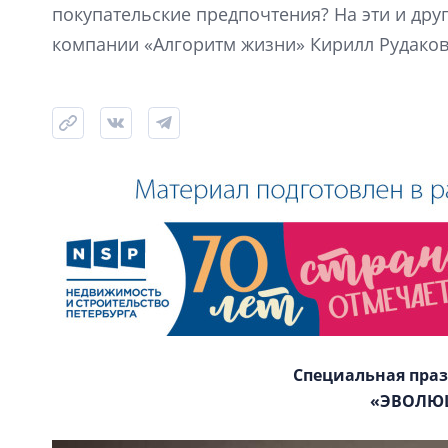
покупательские предпочтения? На эти и дру
компании «Алгоритм жизни» Кирилл Рудаков
Специальная пра
«ЭВОЛЮ