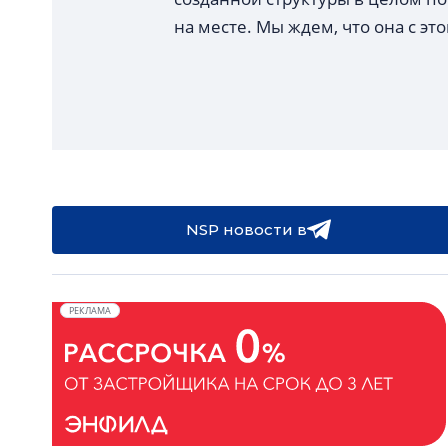
на месте. Мы ждем, что она с эт
NSP новости в
РЕКЛАМА