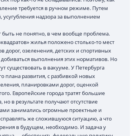
вление требуется в ручном режиме. Путем
, усугубления надзора за выполнением
 быть не понятно, в чем вообще проблема.
 «квадратов» жилья положено столько-то мест
ров дорог, озеленения, детских и спортивных
о добиваться выполнения этих нормативов. Но
ут существовать в вакууме. У Петербурга
о плана развития, с разбивкой новых
еления, планировками дорог, оценкой
гого. Европейские города тратят большие
, но в результате получают отсутствие
сами занимались огромные проектные и
Исправлять же сложившуюся ситуацию, а что
рения в будущем, необходимо. И задача у
онятна — обеспечить федеральную политику