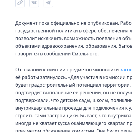
Документ пока официально не опубликован. Рабо
государственной политики в сфере обеспечения 
позволит исключить возможность появления объ
объектами здравоохранения, образования, бытов
говорится в сообщении Смольного.
О создании комиссии предметно чиновники
заго
её работы затянулось. «Для участия в комиссии 
будет градостроительный потенциал территории,
подтвердит выполнение её решений, он не получи
подтверждали, что детские сады, школы, поликли
внутриквартальные проезды для подключения к ул
строить сами застройщики. Бывает, что внутриква
иногда не хватает куска окаймляющего квартал пр
предметом обсуждения комиссии. Она будет решать