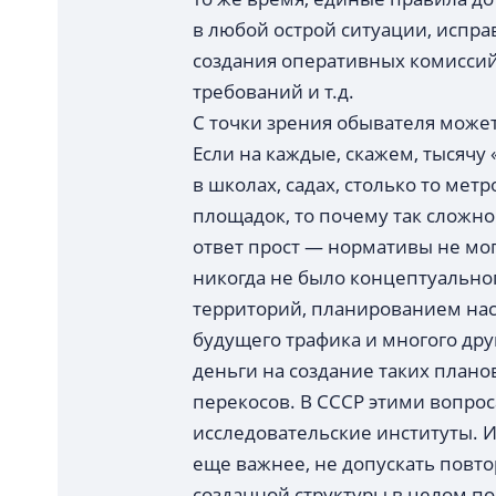
в любой острой ситуации, испра
создания оперативных комиссий
требований и т.д.
С точки зрения обывателя может
Если на каждые, скажем, тысячу
в школах, садах, столько то мет
площадок, то почему так сложн
ответ прост — нормативы не мог
никогда не было концептуальног
территорий, планированием нас
будущего трафика и многого дру
деньги на создание таких планов
перекосов. В СССР этими вопро
исследовательские институты. 
еще важнее, не допускать повто
созданной структуры в целом п