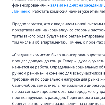
финансирования», –
заявил на днях на заседании
Линченко
. Работать комиссия начнёт уже этим ле
Предполагается, что с введением новой системы
пожертвований на «социалку» со стороны застро
траты такого рода будут чётко регламентированы 
том числе и об апартаментах. Точнее, о проектах
«Создание комиссии было анонсировано достаточн
процесс доведен до конца. Теперь, думаю, участн
начнётся ее работа. Определение социальных обя
ручном режиме», и конечно для всех участников
требования по социальной нагрузке для рынка ж
Свинолобов, заместитель генерального директор
не раз сигнализировали органам городского упра
прогнозируемость расходов. Переговоры о социа
берегу», до получения разрешения на строительс