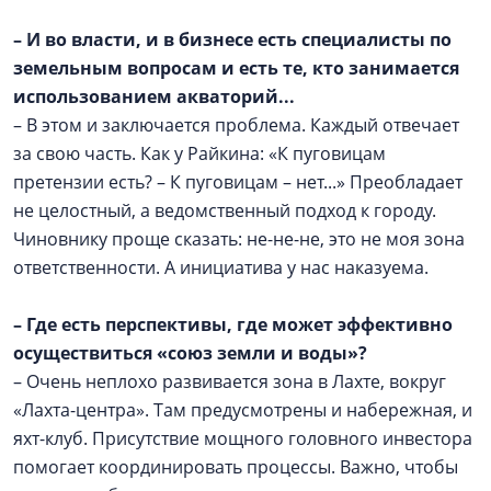
– И во власти, и в бизнесе есть специалисты по
земельным вопросам и есть те, кто занимается
использованием акваторий...
– В этом и заключается проблема. Каждый отвечает
за свою часть. Как у Райкина: «К пуговицам
претензии есть? – К пуговицам – нет...» Преобладает
не целостный, а ведомственный подход к городу.
Чиновнику проще сказать: не-не-не, это не моя зона
ответственности. А инициатива у нас наказуема.
– Где есть перспективы, где может эффективно
осуществиться «союз земли и воды»?
– Очень неплохо развивается зона в Лахте, вокруг
«Лахта-центра». Там предусмотрены и набережная, и
яхт-клуб. Присутствие мощного головного инвестора
помогает координировать процессы. Важно, чтобы