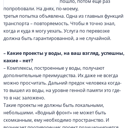
без госсубсидий дело не пошло, потом ещё раз
попробовали. На днях, по-моему,
третья попытка объявлена. Одна из главных функций
транспорта – повторяемость. Чтобы я точно знал,
когда и куда я могу уехать. Услуга по перевозке
должна быть гарантированной, а не случайной.
–
Какие проекты у воды, на ваш взгляд, успешны,
какие – нет?
– Комплексы, построенные у воды, получают
дополнительные преимущества. Их даже не всегда
можно просчитать. Дальний предок человека когда-
то вышел из воды, на уровне генной памяти это где-
то в нас заложено.
Такие проекты не должны быть локальными,
небольшими. «Водный фронт» не может быть
скомканным, ему необходимо пространство. И
возникает противоречие: проект позиционируется