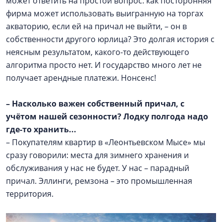
может ответить на простой вопрос: как посторонняя
фирма может использовать выигранную на торгах
акваторию, если ей на причал не выйти, – он в
собственности другого юрлица? Это долгая история с
неясным результатом, какого-то действующего
алгоритма просто нет. И государство много лет не
получает арендные платежи. Нонсенс!
– Насколько важен собственный причал, с
учётом нашей сезонности? Лодку полгода надо
где-то хранить...
– Покупателям квартир в «Леонтьевском Мысе» мы
сразу говорили: места для зимнего хранения и
обслуживания у нас не будет. У нас – парадный
причал. Эллинги, ремзона – это промышленная
территория.