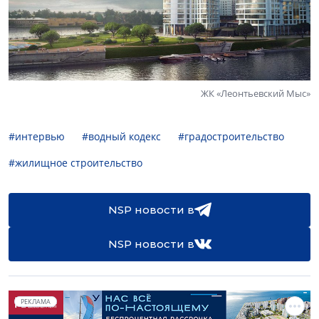
ЖК «Леонтьевский Мыс»
#интервью
#водный кодекс
#градостроительство
#жилищное строительство
NSP новости в
NSP новости в
РЕКЛАМА