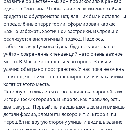
развитие общественных зон происходило в рамках
единого Генплана. Чтобы, даже если именно сейчас
средств на обустройство нет, для них были оставлены
определённые территории, сформирован каркас.
Важно избежать хаотичной застройки. В Стрельне
реализуется аналогичный подход. Надеюсь,
набережная у Тучкова буяна будет реализована с
учётом современных тенденций – это очень важное
место. В Москве хорошо сделан проект Зарядья –
удачно обыграно пространство. У нас пока не очень
понятно, чего именно проектировщики и заказчики
хотят от этого места.
Петербург отличается от большинства европейских
исторических городов. В Европе, как правило, есть
два ракурса. Первый: ты идёшь вдоль дома и видишь
детали фасада, элементы декора и т. д. Второй: ты
перешёл на другую сторону улицы и видишь здание
целиком; допустим – в сочетании с остальными.