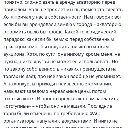
понятно, сложно взять в аренду акваторию перед
причалом. Больше трёх лет мы пытаемся это сделать.
Хотя причал у нас в собственности. Нам говорят: вот
если бы вы арендовали землю у города – акваторию
оформить было бы проще. Какой-то юридический
парадокс: как если бы землю перед собственным
крыльцом я мог бы получить только по итогам
аукциона. Хотя, по сути, она никому, кроме меня, не
нужна, никто другой не может её использовать. Но
по закону собственность никаких преимуществ на
торгах не даёт, про неё закон вообще не упоминает.
А на конкурсы приходят неизвестные компании,
называют заведомо нереальные цены, потом
отказываются. И просто предлагают нам заплатить
«отступные» – чтобы они не мешали. Последние
торги были отменены по требованию ФАС:
организаторы напутали с документами. И никто не