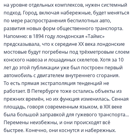
на уровне отдельных комплексов, нужен системный
подход. Город, включая набережные, будет меняться
по мере распространения беспилотных авто,
развития новых форм общественного транспорта.
Напомню: в 1894 году лондонская «Таймс»
предсказывала, что к середине ХХ века лондонские
мостовые будут погребены под трёхметровым слоем
конского навоза и лошадиных скелетов. Хотя за 10
лет до этой публикации уже был построен первый
автомобиль с двигателем внутреннего сгорания.
То есть прямая экстраполяция тенденций не
работает. В Петербурге тоже остались объекты из
прежних времён, но их функция изменилась. Сенная
площадь, говоря современным языком, в XIX веке
была большой заправкой для гужевого транспорта...
Перемены неизбежны, и они происходят всё
быстрее. Конечно, они коснутся и набережных.