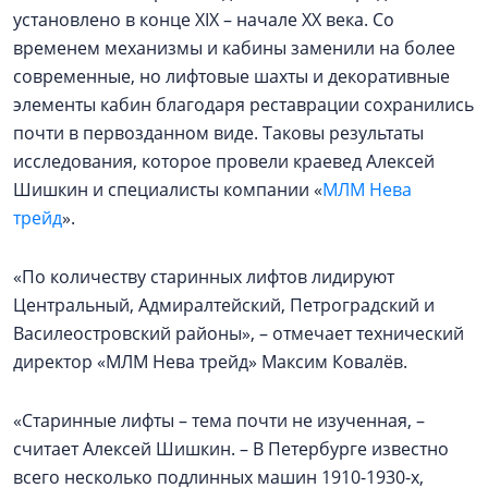
установлено в конце XIX – начале XX века. Со
временем механизмы и кабины заменили на более
современные, но лифтовые шахты и декоративные
элементы кабин благодаря реставрации сохранились
почти в первозданном виде. Таковы результаты
исследования, которое провели краевед Алексей
Шишкин и специалисты компании «
МЛМ Нева
трейд
».
«По количеству старинных лифтов лидируют
Центральный, Адмиралтейский, Петроградский и
Василеостровский районы», – отмечает технический
директор «МЛМ Нева трейд» Максим Ковалёв.
«Старинные лифты – тема почти не изученная, –
считает Алексей Шишкин. – В Петербурге известно
всего несколько подлинных машин 1910-1930-х,