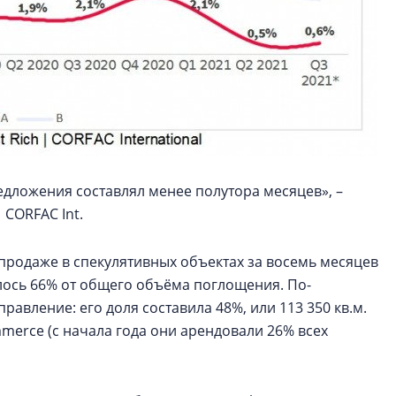
едложения составлял менее полутора месяцев», –
 CORFAC Int.
 продаже в спекулятивных объектах за восемь месяцев
шлось 66% от общего объёма поглощения. По-
авление: его доля составила 48%, или 113 350 кв.м.
merce (с начала года они арендовали 26% всех