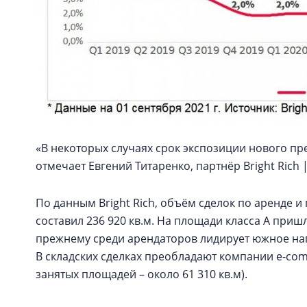
«В некоторых случаях срок экспозиции нового пр
отмечает Евгений Титаренко, партнёр Bright Rich |
По данным Bright Rich, объём сделок по аренде и
составил 236 920 кв.м. На площади класса А при
прежнему среди арендаторов лидирует южное напр
В складских сделках преобладают компании e-com
занятых площадей – около 61 310 кв.м).