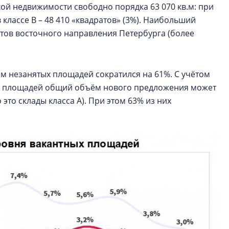
кой недвижимости свободно порядка 63 070 кв.м: при
 в классе В – 48 410 «квадратов» (3%). Наибольший
тов восточного направления Петербурга (более
ём незанятых площадей сократился на 61%. С учётом
год площадей общий объём нового предложения может
это склады класса А). При этом 63% из них