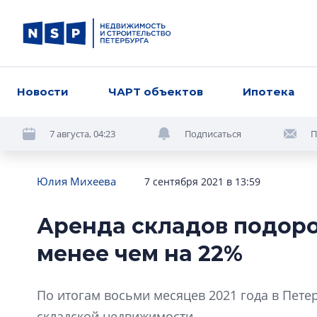
Новости
ЧАРТ объектов
Ипотека
7 августа, 04:23
Подписаться
П
Юлия Михеева
7 сентября 2021 в 13:59
Аренда складов подоро
менее чем на 22%
По итогам восьми месяцев 2021 года в Петер
складской недвижимости.