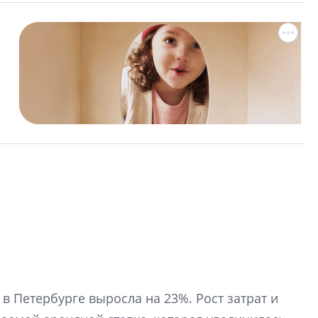
Разрыв цен межд
вторичкой: что э
 в Петербурге выросла на 23%. Рост затрат и
рынка?