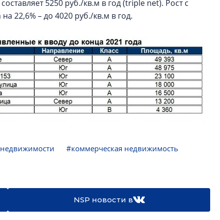
тавляет 5250 руб./кв.м в год (triple net). Рост с
на 22,6% – до 4020 руб./кв.м в год.
 недвижимости
#коммерческая недвижимость
NSP новости в