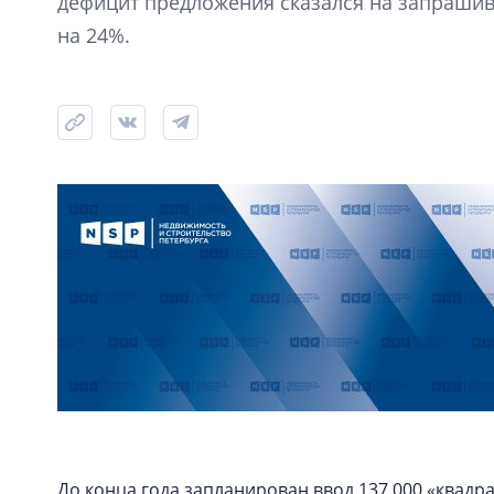
дефицит предложения сказался на запрашив
на 24%.
До конца года запланирован ввод 137 000 «квадр