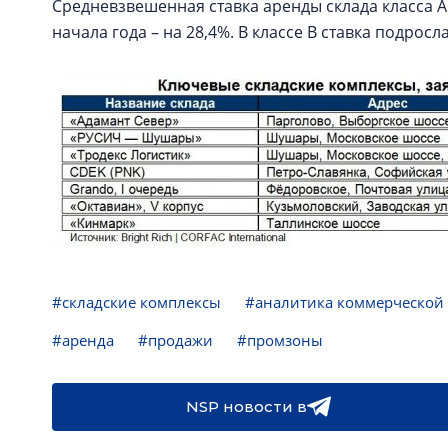
Средневзвешенная ставка аренды склада класса А сос
начала года – на 28,4%. В классе В ставка подросла 
#складские комплексы
#аналитика коммерческой
#аренда
#продажи
#промзоны
NSP новости в