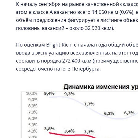
К началу сентября на рынке качественной складс
этом в классе А вакантно всего 14 660 кв.м (0,6%),
объём предложения фигурирует в листинге объек
половины вакансий – около 32 920 кв.м).
По оценкам Bright Rich, с начала года общий объ
ввода в эксплуатацию всех заявленных на этот 
составить порядка 272 400 кв.м (преимущественно 
сосредоточено на юге Петербурга.