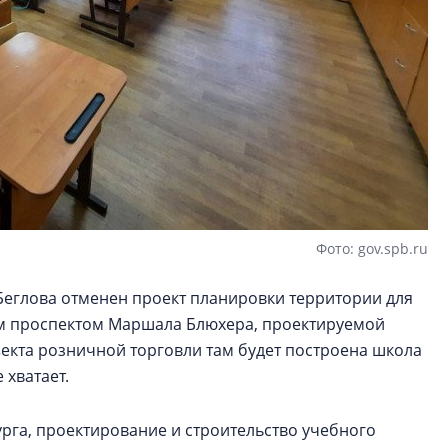
Фото: gov.spb.ru
еглова отменен проект планировки территории для
м проспектом Маршала Блюхера, проектируемой
екта розничной торговли там будет построена школа
 хватает.
га, проектирование и строительство учебного