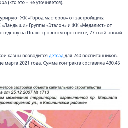
а (кто это – не уточняется).
гурируют ЖК «Город мастеров» от застройщика
 «Ландыши» Группы «Эталон» и ЖК «Медалист» от
соседству на Полюстровском проспекте, 77 свой новый
кой казны возводится
детсад
для 240 воспитанников.
 марта 2021 года. Сумма контракта составила 430,45