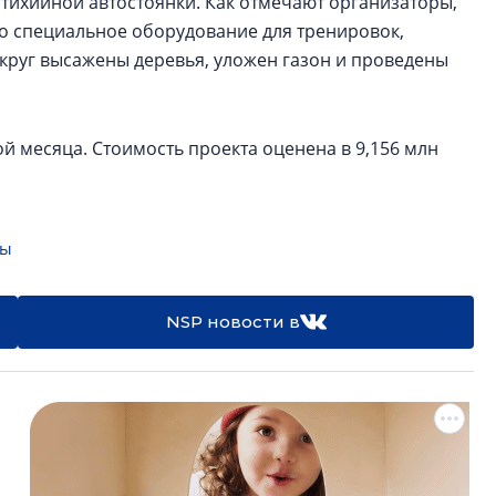
стихийной автостоянки. Как отмечают организаторы,
о специальное оборудование для тренировок,
круг высажены деревья, уложен газон и проведены
й месяца. Стоимость проекта оценена в 9,156 млн
ты
NSP новости в