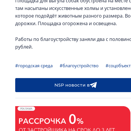
Площадка для выгула собак обустроена на месте 
там насыпаны искусственные холмы и установлен
которое подойдёт животным разного размера. Во
дорожки. Площадка огорожена и освещена.
Работы по благоустройству заняли два с половино
рублей.
#городская среда
#благоустройство
#соцобъек
NSP новости в
РЕКЛАМА