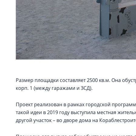
Размер площадки составляет 2500 кв.м. Она обус
корп. 1 (между гаражами и ЗСД).
Проект реализован в рамках городской программ
такой идеи в 2019 году выступила местная жител
другой участок – во дворе дома на Кораблестроите