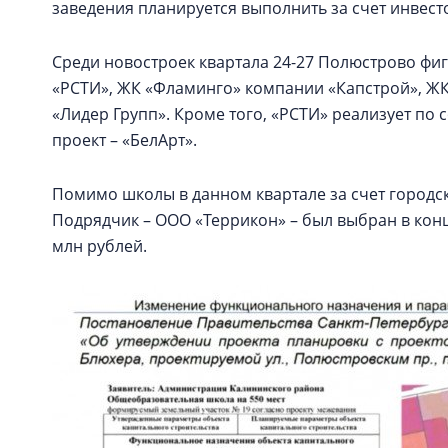
заведения планируется выполнить за счет инвестор
Среди новостроек квартала 24-27 Полюстрово фи
«РСТИ», ЖК «Фламинго» компании «Капстрой», ЖК
«Лидер Групп». Кроме того, «РСТИ» реализует по 
проект – «БелАрт».
Помимо школы в данном квартале за счет городс
Подрядчик – ООО «Террикон» – был выбран в конце
млн рублей.