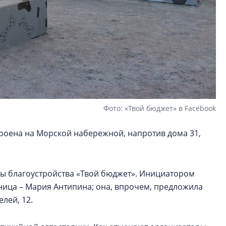
Фото: «Твой бюджет» в Facebook
троена на Морской набережной, напротив дома 31,
ы благоустройства «Твой бюджет». Инициатором
ьница – Мария Антипина; она, впрочем, предложила
лей, 12.