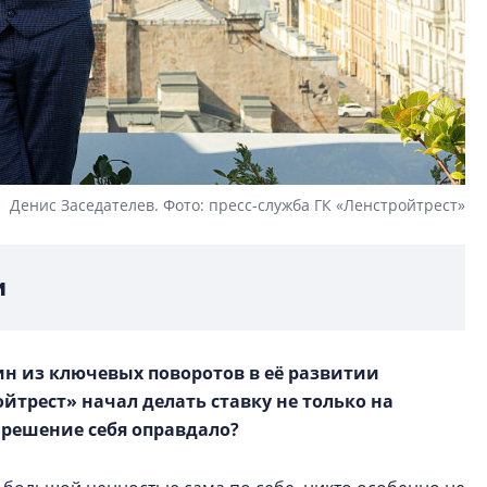
Денис Заседателев. Фото: пресс-служба ГК «Ленстройтрест»
и
ин из ключевых поворотов в её развитии
ойтрест» начал делать ставку не только на
о решение себя оправдало?