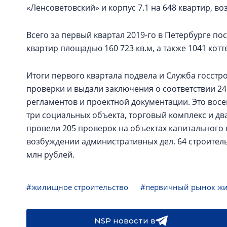
«Ленсоветовский» и корпус 7.1 на 648 квартир, в
Всего за первый квартал 2019-го в Петербурге п
квартир площадью 160 723 кв.м, а также 1041 котт
Итоги первого квартала подвела и Служба госст
проверки и выдали заключения о соответствии 2
регламентов и проектной документации. Это вос
три социальных объекта, торговый комплекс и два
провели 205 проверок на объектах капитального 
возбуждении административных дел. 64 строител
млн рублей.
#жилищное строительство
#первичный рынок ж
NSP новости в