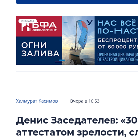
РЕКЛАМА
Халмурат Касимов
Вчера в 16:53
Денис Заседателев: «30
аттестатом зрелости, 