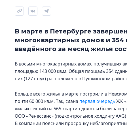
В марте в Петербурге заверше
многоквартирных домов и 354
введённого за месяц жилья сост
В восьми многоквартирных домах, получивших акт
площадью 143 000 кв.м. Общая площадь 354 сданн
них (127 штук) расположено в Пушкинском районе
Больше всего жилья в марте построили в Невском
почти 60 000 кв.м. Так, сдана
первая очередь
ЖК «Р
жилых секций на 565 квартир должны были заверш
ООО «Ренессанс» (подконтрольное холдингу AAG) 
В компании пояснили просрочку неблагоприятны