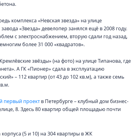
бетона.
едь комплекса «Невская звезда» на улице
завода «Звезда» девелопер занялся ещё в 2008 году.
облем с электроснабжением, вторую сдали год назад,
немногим более 31 000 «квадратов».
Кремлёвские звёзды» (на фото) на улице Типанова, где
нета». А ГК «Пионер» сдала в эксплуатацию
ий» – 112 квартир (от 43 до 102 кв.м), а также семь
в.м.
й первый проект
в Петербурге – клубный дом бизнес-
 улице, 8. Здесь 80 квартир общей площадью почти
а корпуса (5 и 10) на 304 квартиры в ЖК