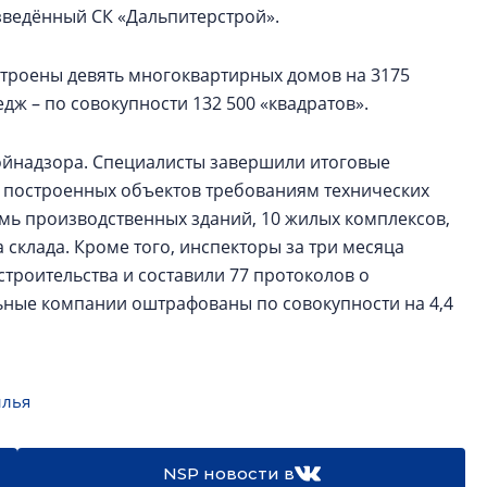
озведённый СК «Дальпитерстрой».
остроены девять многоквартирных домов на 3175
едж – по совокупности 132 500 «квадратов».
ройнадзора. Специалисты завершили итоговые
4 построенных объектов требованиям технических
емь производственных зданий, 10 жилых комплексов,
 склада. Кроме того, инспекторы за три месяца
строительства и составили 77 протоколов о
ьные компании оштрафованы по совокупности на 4,4
илья
NSP новости в