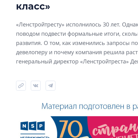
класс»
«Ленстройтресту» исполнилось 30 лет. Одна
поводом подвести формальные итоги, скол
развития. О том, как изменились запросы по
девелоперу и почему компания решила расти
генеральный директор «Ленстройтреста» Де