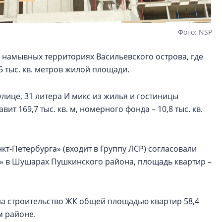
Фото: NSP
 намывных территориях Васильевского острова, где
5 тыс. кв. метров жилой площади.
улице, 31 литера И микс из жилья и гостиницы
т 169,7 тыс. кв. м, номерного фонда – 10,8 тыс. кв.
т‑Петербурга» (входит в Группу ЛСР) согласовали
к» в Шушарах Пушкинского района, площадь квартир –
на строительство ЖК общей площадью квартир 58,4
м районе.