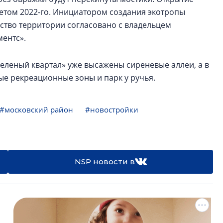
етом 2022-го. Инициатором создания экотропы
ство территории согласовано с владельцем
ментс».
еленый квартал» уже высажены сиреневые аллеи, а в
е рекреационные зоны и парк у ручья.
#московский район
#новостройки
NSP новости в