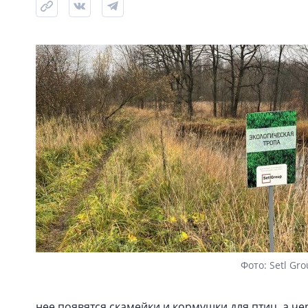
Фото: Setl Gr
нее появятся скамейки и кормушки для птиц, а ч