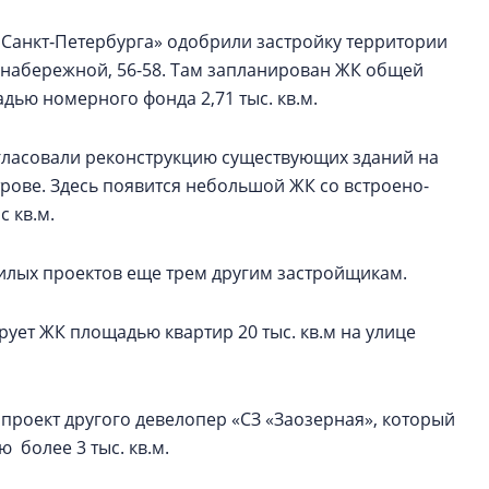
Санкт‑Петербурга» одобрили застройку территории
 набережной, 56-58. Там запланирован ЖК общей
адью номерного фонда 2,71 тыс. кв.м.
гласовали реконструкцию существующих зданий на
трове. Здесь появится небольшой ЖК со встроено-
 кв.м.
илых проектов еще трем другим застройщикам.
рует ЖК площадью квартир 20 тыс. кв.м на улице
ан проект другого девелопер «СЗ «Заозерная», который
более 3 тыс. кв.м.