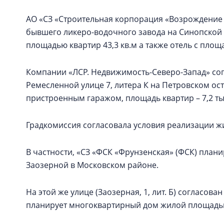
АО «СЗ «Строительная корпорация «Возрождение 
бывшего ликеро-водочного завода на Синопской
площадью квартир 43,3 кв.м а также отель с площ
Компании «ЛСР. Недвижимость-Северо-Запад» со
Ремесленной улице 7, литера К на Петровском ос
пристроенным гаражом, площадь квартир – 7,2 тыс
Градкомиссия согласовала условия реализации ж
В частности, «СЗ «ФСК «Фрунзенская» (ФСК) плани
Заозерной в Московском районе.
На этой же улице (Заозерная, 1, лит. Б) согласов
планирует многоквартирный дом жилой площадью 