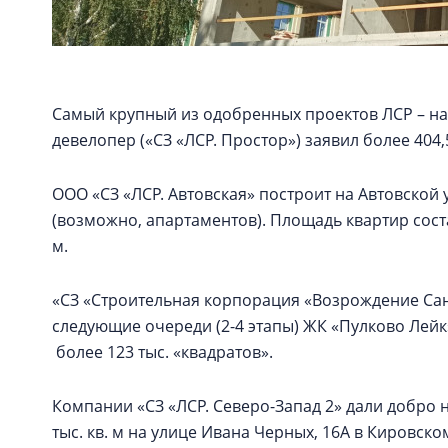
Самый крупный из одобренных проектов ЛСР – на
девелопер («СЗ «ЛСР. Простор») заявил более 404,
ООО «СЗ «ЛСР. Автовская» построит на Автовской 
(возможно, апартаментов). Площадь квартир состави
м.
«СЗ «Строительная корпорация «Возрождение Санк
следующие очереди (2-4 этапы) ЖК «Пулково Лей
более 123 тыс. «квадратов».
Компании «СЗ «ЛСР. Северо-Запад 2» дали добро 
тыс. кв. м на улице Ивана Черных, 16А в Кировско