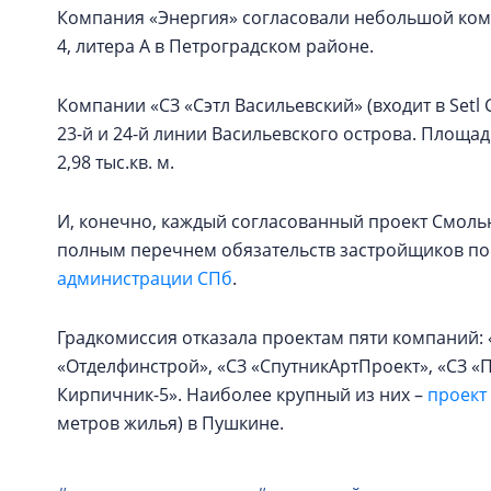
Компания «Энергия» согласовали небольшой компл
4, литера А в Петроградском районе.
Компании «СЗ «Сэтл Васильевский» (входит в Setl
23-й и 24-й линии Васильевского острова. Площадь
2,98 тыс.кв. м.
И, конечно, каждый согласованный проект Смоль
полным перечнем обязательств застройщиков по
администрации СПб
.
Градкомиссия отказала проектам пяти компаний:
«Отделфинстрой», «СЗ «СпутникАртПроект», «СЗ 
Кирпичник-5». Наиболее крупный из них –
проект
метров жилья) в Пушкине.