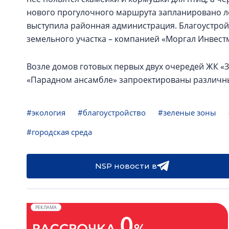
нового прогулочного маршрута запланировано л
выступила районная администрация. Благоустрой
земельного участка – компанией «Моргал Инвест
Возле домов готовых первых двух очередей ЖК «З
«Парадном ансамбле» запроектированы различны
#экология
#благоустройство
#зеленые зоны
#городская среда
NSP новости в
РЕКЛАМА