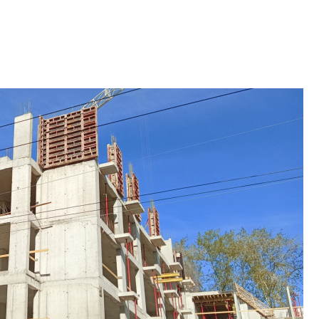
2020-2026 годов
9% дешевле стр
Центробанк: квар
2020-2026 годов п
дешевле строящих