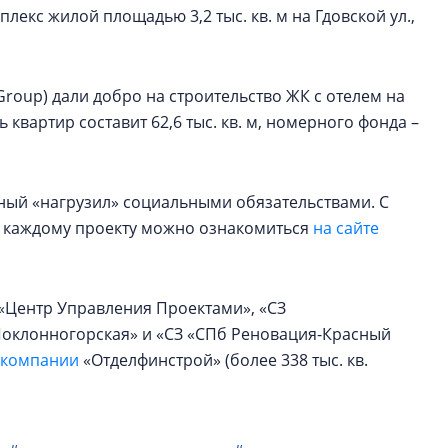
екс жилой площадью 3,2 тыс. кв. м на Гдовской ул.,
 Group) дали добро на строительство ЖК с отелем на
 квартир составит 62,6 тыс. кв. м, номерного фонда –
ный «нагрузил» социальными обязательствами. С
 каждому проекту можно ознакомиться
на сайте
 «Центр Управления Проектами», «СЗ
«Поклонногорская» и «СЗ «СПб Реновация-Красный
 компании
«Отделфинстрой» (более 338 тыс. кв.