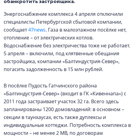
обанкротить застройщика.
Энергоснабжение комплекса 4 апреля отключили
специалисты Петербургской сбытовой компании,
сообщает
47news
. Газа в малоэтажном посёлке нет,
отопление – от электрических котлов.
Водоснабжение без электричества тоже не работает.
5 апреля – включили, под клятвенные обещания
застройщика, компании «Балтиндустрия-Север»,
погасить задолженность в 15 млн рублей.
В посёлке Пудость Гатчинского района
«Балтиндустрия-Север» (входит в ГК «Кивеннапа») с
2011 года застраивает участок 32 га. Всего здесь
запланированы 1200 домовладений: в основном –
секции в таунхаусах, есть также дуплексы и
индивидуальные коттеджи. Потребность комплекса в
мощности – не менее 2 МВ, по договорам