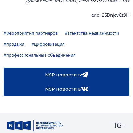
ДВИЖЕНИЕ. МОСКВА», ИНН 9719071448 / 16+
erid: 2SDnjevCz9H
#мероприятия партнёров
#агентства недвижимости
#продажи
#цифровизация
#профессиональные объединения
NSP новости в
NSP новости в
16+