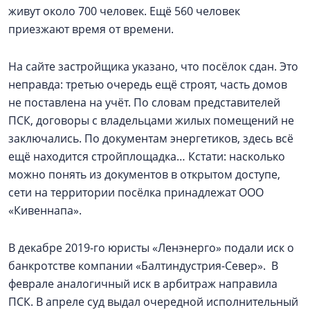
живут около 700 человек. Ещё 560 человек
приезжают время от времени.
На сайте застройщика указано, что посёлок сдан. Это
неправда: третью очередь ещё строят, часть домов
не поставлена на учёт. По словам представителей
ПСК, договоры с владельцами жилых помещений не
заключались. По документам энергетиков, здесь всё
ещё находится стройплощадка… Кстати: насколько
можно понять из документов в открытом доступе,
сети на территории посёлка принадлежат ООО
«Кивеннапа».
В декабре 2019-го юристы «Ленэнерго» подали иск о
банкротстве компании «Балтиндустрия-Север». В
феврале аналогичный иск в арбитраж направила
ПСК. В апреле суд выдал очередной исполнительный