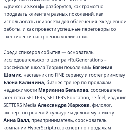
«Движение.Конф» разберутся, как грамотно
продавать клиентам разных поколений, как
использовать нейросети для облегчения ежедневной
работы, и как провести успешные переговоры со
скептически настроенным клиентом.
Среди спикеров события — основатель
исследовательского центра «RuGenerations –
российская школа Теории поколений»
Евгения
Шамис
, наставник по FINE сервису и гостеприимству
Елена Калинина
, бизнес-тренер по продажам
недвижимости
Марианна Белькова
, сооснователь
агентства SETTERS, SETTERS Education, re-feel, издания
SETTERS Media
Александра Жаркова
, филолог,
эксперт по речевой культуре и деловому этикету
Анна Валл
, предприниматель, сооснователь
компании HyperScript.ru, эксперт по продажам