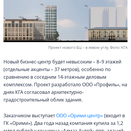
Проект нового БЦ – в левом углу. Фото: КГА
Новый бизнес-центр будет невысоким – 8–9 этажей
(отдельные акценты – 37 метров), особенно по
сравнению в соседним 14-этажным деловым
комплексом. Проект разработало ООО «Профиль», на
днях КГА согласовал архитектурно-
градостроительный облик здания.
Заказчиком выступает
ООО «Орими центр»
(входит в
ГК «Орими»). Два года назад компания купила за 1,2
млрд рублей у концерна «Алмаз-Антей» пять зданий