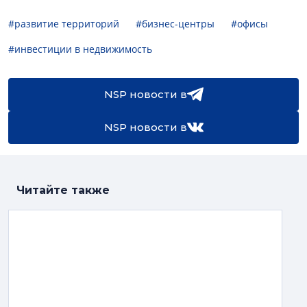
#развитие территорий
#бизнес-центры
#офисы
#инвестиции в недвижимость
NSP новости в
NSP новости в
Читайте также