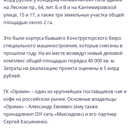
на Лесном пр., 64, лит. Б и В и на Кантемировской
улице, 15 и 17, а также три земельных участка общей
площадью около 2 га.
Это были корпуса бывшего Конструкторского бюро
специального машиностроения, которые снесены в
прошлом году. На их месте возведут новый деловой
комплекс общей площадью порядка 40 000 кв. м.
Затраты на реализацию проекта оценены в 5 млрд
рублей.
ГК «Орими» – один из крупнейших поставщиков чая и
кофе на российском рынке. Основные владельцы
«Орими» – Александр Евневич (ему также
принадлежит DIY-сеть «Максидом») и его партнер
Сергей Касьяненко.